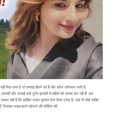
नहीं मिल पाया है. दो सप्ताह बीतने को हैं और खोज अभियान जारी है.
तालाबों और ऊंचाई वाले दुर्गम इलाकों में बबीता को तलाश कर रही हैं. अब
 सवाल यही है कि आखिर दयारा बुग्याल ऐसा कैसा ट्रेक है, जहां से कोई व्यक्ति
हैं, जिसका जवाब हमने खोजने की कोशिश की.