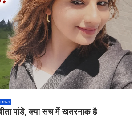
ा वायरल
ीता पांडे, क्या सच में खतरनाक है