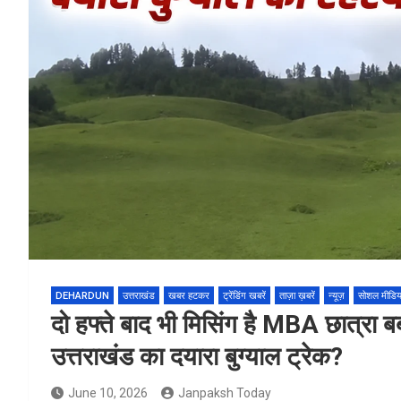
DEHARDUN
उत्तराखंड
खबर हटकर
ट्रेंडिंग खबरें
ताज़ा ख़बरें
न्यूज़
सोशल मीडिय
दो हफ्ते बाद भी मिसिंग है MBA छात्रा बब
उत्तराखंड का दयारा बुग्याल ट्रेक?
June 10, 2026
Janpaksh Today