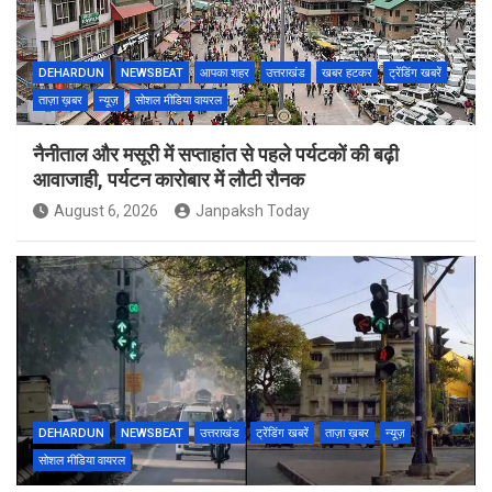
DEHARDUN
NEWSBEAT
आपका शहर
उत्तराखंड
खबर हटकर
ट्रेंडिंग खबरें
ताज़ा ख़बर
न्यूज़
सोशल मीडिया वायरल
नैनीताल और मसूरी में सप्ताहांत से पहले पर्यटकों की बढ़ी
आवाजाही, पर्यटन कारोबार में लौटी रौनक
August 6, 2026
Janpaksh Today
DEHARDUN
NEWSBEAT
उत्तराखंड
ट्रेंडिंग खबरें
ताज़ा ख़बर
न्यूज़
सोशल मीडिया वायरल