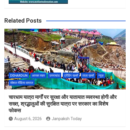
Related Posts
DEHARDUN
आपका शहर
उत्तराखंड
ट्रेंडिंग खबरें
ताज़ा ख़बरें
न्यूज़
सोशल मीडिया वायरल
चारधाम यात्रा मार्गों पर सुरक्षा और यातायात व्यवस्था होगी और
सख्त, श्रद्धालुओं की सुरक्षित यात्रा पर सरकार का विशेष
फोकस
August 6, 2026
Janpaksh Today