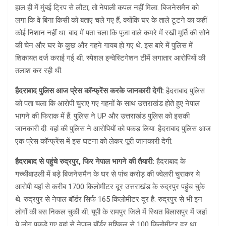
हाल ही में मुंबई ट्रिप से लौटा, तो नेपाली कपल नहीं मिला. बिजनेसमैन को
लगा कि वे बिना किसी को बताए चले गए हैं, क्योंकि घर के ताले टूटने का कहीं
कोई निशान नहीं था. बाद में पता चला कि पूजा वाले कमरे में रखी मूर्ति की सोने
की चेन और घर के कुछ और गहने गायब हो गए थे. इस बारे में पुलिस में
शिकायत दर्ज कराई गई थी. स्पेशल इन्वेस्टिगेशन टीमें लगातार आरोपियों की
तलाश कर रही थी.
हैदराबाद पुलिस आज प्रेस कॉन्फ्रेंस करके जानकारी देगी:
हैदराबाद पुलिस
को पता चला कि आरोपी चुराए गए गहनों के साथ उत्तराखंड होते हुए नेपाल
भागने की फिराक में हैं. पुलिस ने UP और उत्तराखंड पुलिस को इसकी
जानकारी दी. वहां की पुलिस ने आरोपियों को पकड़ लिया. हैदराबाद पुलिस आज
एक प्रेस कॉन्फ्रेंस में इस घटना को लेकर पूरी जानकारी देगी.
हैदराबाद से पहुंचे रुद्रपुर, फिर नेपाल भागने की तैयारी:
हैदराबाद के
गच्चीबाउली में बड़े बिजनेसमैन के घर से पांच करोड़ की ज्वेलरी चुराकर ये
आरोपी यहां से करीब 1700 किलोमीटर दूर उत्तराखंड के रुद्रपुर पहुंच चुके
थे. रुद्रपुर से नेपाल बॉर्डर सिर्फ 165 किलोमीटर दूर है. रुद्रपुर से भी इन
लोगों की बस निकल चुकी थी. यूपी के रामपुर जिले में स्थित बिलासपुर में जहां
ये लोग पकड़े गए वहां से नेपाल बॉर्डर मुश्किल से 100 किलोमीटर दूर था.