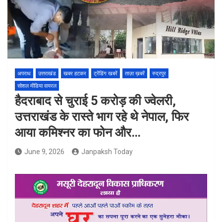
अपराध
उत्तराखंड
खबर हटकर
ट्रेंडिंग खबरें
ताज़ा ख़बरें
रुद्रपुर
सोशल मीडिया वायरल
हैदराबाद से चुराई 5 करोड़ की ज्वेलरी,
उत्तराखंड के रास्ते भाग रहे थे नेपाल, फिर
आया कमिश्नर का फोन और…
June 9, 2026
Janpaksh Today