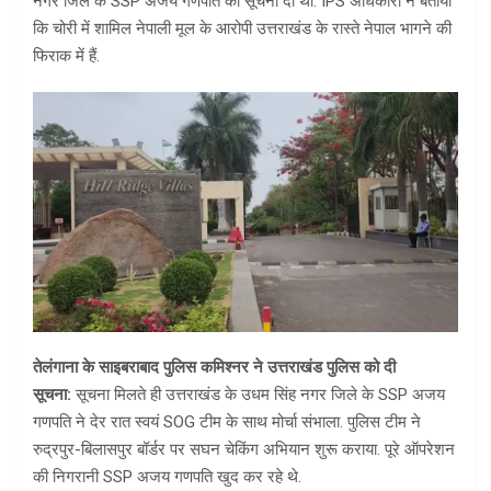
नगर जिले के SSP अजय गणपति को सूचना दी थी. IPS अधिकारी ने बताया
कि चोरी में शामिल नेपाली मूल के आरोपी उत्तराखंड के रास्ते नेपाल भागने की
फिराक में हैं.
तेलंगाना के साइबराबाद पुलिस कमिश्नर ने उत्तराखंड पुलिस को दी
सूचना:
सूचना मिलते ही उत्तराखंड के उधम सिंह नगर जिले के SSP अजय
गणपति ने देर रात स्वयं SOG टीम के साथ मोर्चा संभाला. पुलिस टीम ने
रुद्रपुर-बिलासपुर बॉर्डर पर सघन चेकिंग अभियान शुरू कराया. पूरे ऑपरेशन
की निगरानी SSP अजय गणपति खुद कर रहे थे.