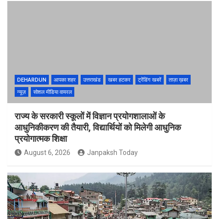
DEHARDUN
आपका शहर
उत्तराखंड
खबर हटकर
ट्रेंडिंग खबरें
ताज़ा ख़बर
न्यूज़
सोशल मीडिया वायरल
राज्य के सरकारी स्कूलों में विज्ञान प्रयोगशालाओं के
आधुनिकीकरण की तैयारी, विद्यार्थियों को मिलेगी आधुनिक
प्रयोगात्मक शिक्षा
August 6, 2026
Janpaksh Today