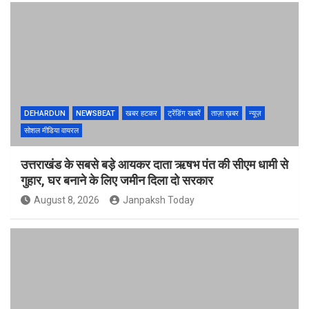
DEHARDUN
NEWSBEAT
खबर हटकर
ट्रेंडिंग खबरें
ताज़ा ख़बर
न्यूज़
सोशल मीडिया वायरल
उत्तराखंड के सबसे बड़े आयकर दाता ऋषभ पंत की सीएम धामी से
गुहार, घर बनाने के लिए जमीन दिला दो सरकार
August 8, 2026
Janpaksh Today