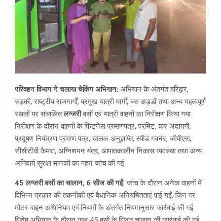
परिवहन विभाग ने चलाया चेकिंग अभियान:
अभियान के अंतर्गत हरिद्वार,
रुड़की, राष्ट्रीय राजमार्गों, प्रमुख यात्री मार्गों, बस अड्डों तथा अन्य महत्वपूर्ण
स्थलों पर संचालित
लग्जरी
बसों एवं यात्री वाहनों का निरीक्षण किया गया.
निरीक्षण के दौरान वाहनों के फिटनेस प्रमाणपत्र, परमिट, कर अदायगी,
प्रदूषण नियंत्रण प्रमाण पत्र, चालक अनुज्ञप्ति, स्पीड गवर्नर, जीपीएस,
सीसीटीवी कैमरा, अग्निशमन यंत्र, आपातकालीन निकास व्यवस्था तथा अन्य
अनिवार्य सुरक्षा मानकों का गहन जांच की गई.
45 लग्जरी बसों का चालान, 6 सीज की गईं:
जांच के दौरान अनेक वाहनों में
विभिन्न प्रकार की तकनीकी एवं वैधानिक अनियमितताएं पाई गईं, जिन पर
मोटर वाहन अधिनियम एवं नियमों के अंतर्गत नियमानुसार कार्रवाई की गई.
विशेष अभियान के दौरान कुल 45 बसों के विरुद्ध चालान की कार्रवाई की गई.