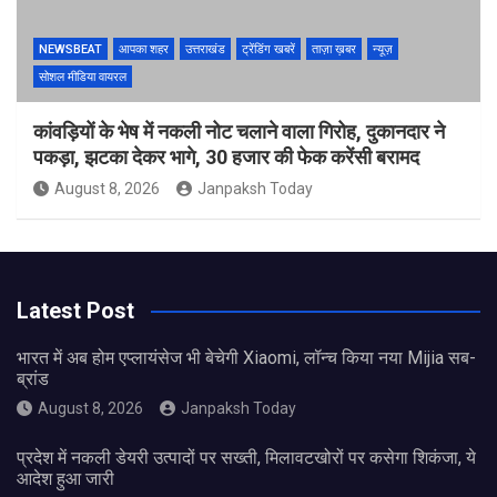
NEWSBEAT
आपका शहर
उत्तराखंड
ट्रेंडिंग खबरें
ताज़ा ख़बर
न्यूज़
सोशल मीडिया वायरल
कांवड़ियों के भेष में नकली नोट चलाने वाला गिरोह, दुकानदार ने
पकड़ा, झटका देकर भागे, 30 हजार की फेक करेंसी बरामद
August 8, 2026
Janpaksh Today
Latest Post
भारत में अब होम एप्लायंसेज भी बेचेगी Xiaomi, लॉन्च किया नया Mijia सब-
ब्रांड
August 8, 2026
Janpaksh Today
प्रदेश में नकली डेयरी उत्पादों पर सख्ती, मिलावटखोरों पर कसेगा शिकंजा, ये
आदेश हुआ जारी