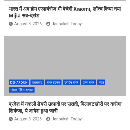
भारत में अब होम एप्लायंसेज भी बेचेगी Xiaomi, लॉन्च किया नया
Mijia सब-ब्रांड
August 8, 2026
Janpaksh Today
DEHARDUN
उत्तराखंड
खबर हटकर
ट्रेंडिंग खबरें
ताज़ा ख़बर
न्यूज़
सोशल मीडिया वायरल
प्रदेश में नकली डेयरी उत्पादों पर सख्ती, मिलावटखोरों पर कसेगा
शिकंजा, ये आदेश हुआ जारी
August 8, 2026
Janpaksh Today