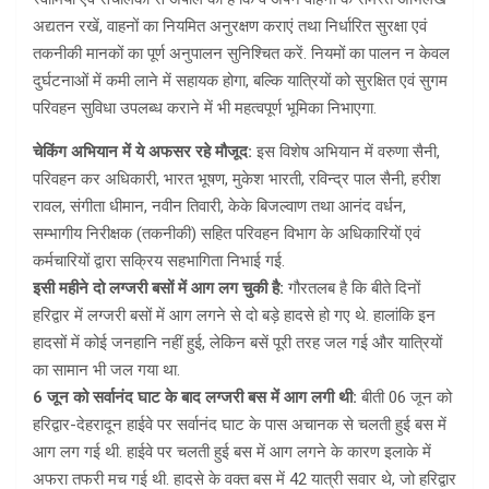
अद्यतन रखें, वाहनों का नियमित अनुरक्षण कराएं तथा निर्धारित सुरक्षा एवं
तकनीकी मानकों का पूर्ण अनुपालन सुनिश्चित करें. नियमों का पालन न केवल
दुर्घटनाओं में कमी लाने में सहायक होगा, बल्कि यात्रियों को सुरक्षित एवं सुगम
परिवहन सुविधा उपलब्ध कराने में भी महत्वपूर्ण भूमिका निभाएगा.
चेकिंग अभियान में ये अफसर रहे मौजूद:
इस विशेष अभियान में वरुणा सैनी,
परिवहन कर अधिकारी, भारत भूषण, मुकेश भारती, रविन्द्र पाल सैनी, हरीश
रावल, संगीता धीमान, नवीन तिवारी, केके बिजल्वाण तथा आनंद वर्धन,
सम्भागीय निरीक्षक (तकनीकी) सहित परिवहन विभाग के अधिकारियों एवं
कर्मचारियों द्वारा सक्रिय सहभागिता निभाई गई.
इसी महीने दो लग्जरी बसों में आग लग चुकी है:
गौरतलब है कि बीते दिनों
हरिद्वार में लग्जरी बसों में आग लगने से दो बड़े हादसे हो गए थे. हालांकि इन
हादसों में कोई जनहानि नहीं हुई, लेकिन बसें पूरी तरह जल गई और यात्रियों
का सामान भी जल गया था.
6 जून को सर्वानंद घाट के बाद लग्जरी बस में आग लगी थी:
बीती 06 जून को
हरिद्वार-देहरादून हाईवे पर सर्वानंद घाट के पास अचानक से चलती हुई बस में
आग लग गई थी. हाईवे पर चलती हुई बस में आग लगने के कारण इलाके में
अफरा तफरी मच गई थी. हादसे के वक्त बस में 42 यात्री सवार थे, जो हरिद्वार