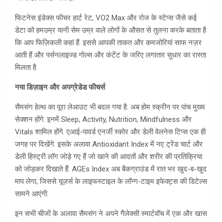
फिटनेस इंडेक्स फीचर हार्ट रेट, VO2 Max और रोज के स्टेप्स जैसे कई
डेटा को हमउम्र यानी सेम उम्र वाले लोगों के औसत से तुलना करके बताता है
कि आप फिज़िकली कहां हैं. इससे आपकी ताकत और कमजोरियां साफ नज़र
आती हैं और पर्सनलाइज्ड गोल्स और कंटेंट के जरिए लगातार सुधार का रास्ता
मिलता है.
नया डिज़ाइन और अपग्रेडेड फीचर्स
सैमसंग हेल्थ का पूरा लेआउट भी बदल गया है. अब होम स्क्रीन पर पांच मुख्य
सेक्शन होंगे. इनमें Sleep, Activity, Nutrition, Mindfulness और
Vitals शामिल होंगे. एआई-पावर्ड एनर्जी स्कोर और डेली वेलनेस टिप्स एक ही
जगह पर दिखेंगे. इसके अलावा Antioxidant Index में नए ट्रेंड चार्ट और
डेली हिस्ट्री लॉग जोड़े गए हैं जो खाने की आदतों और शरीर की प्रतिक्रिया
को जोड़कर दिखाते हैं. AGEs Index अब बैकग्राउंड में रात भर खुद-ब-खुद
माप लेगा, जिससे यूज़र्स के लाइफस्टाइल के लॉन्ग-टाइम इफेक्ट्स की डिटेल्स
सामने आएंगी.
इन सभी चीजों के अलावा सैमसंग ने अपने गैलेक्सी स्मार्टवॉच में एक और खास