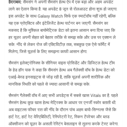
हैदराबाद:
सैमसंग ने अपनी सैमसंग हेल्थ ऐप में एक बड़ा और अहम अपडेट
लाने का ऐलान किया है. यह अपडेट 8 जून से रोलआउट होना शुरू हो जाएगा.
इस अपडेट के साथ Galaxy Watch सिर्फ एक स्मार्टवॉच नहीं रहेगी, बल्कि
यह एक प्रोएक्टिव और इंटेलिजेंट हेल्थ पार्टनर बन जाएगी. सैमसंग का
मकसद है कि मुश्किल बायोमेट्रिक डेटा को इतना आसान बना दिया जाए कि
हर यूज़र अपनी सेहत को बेहतर तरीके से समझ सके और उस पर एक्शन ले
सके. नींद से लेकर रोज की एक्टिविटीज़ तक, सबकुछ एक ऐसे फॉर्मेट में
मिलेगा, जिसे यूज़र्स के लिए समझना काफी आसान होगा.
सैमसंग इलेक्ट्रोनिक्स के सीनियर वाइस प्रेसिडेंट और डिजिटल हेल्थ टीम
के हेड हॉन पाक ने कहा कि सैमसंग हेल्थ अब गैलेक्सी वॉच के हेल्थ डेटा को
एआई-बेस्ड इनसाइट्स से जोड़ रही है, ताकि यूज़र्स अपनी शारीरिक और
मानसिक स्थिति को पहले से ज्यादा आसानी से समझ सके.
सैमसंग गैलेक्सी वॉच में आए सभी अपडेट्स में सबसे खास Vitals का है. पहले
सैमसंग हेल्थ कुछ खास हेल्थ मेट्रिक्स के आधार पर एनर्जी स्कोर बताती थी.
अब वाइटल्स फीचर रात की नींद के दौरान पांच अहम बायो-सिग्नल्स जैसे कि
हार्ट रेट, हार्ट रेट वेरिएबिलिटी, रेस्पिरेटरी रेट, स्किन टेंपरेचर और ब्लड
ऑक्सीजन को यूज़र के असली रेस्टिंग बेसलाइन से तुलना करके टेस्ट करेगा.