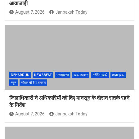
आवाजाही
August 7, 2026
Janpaksh Today
DEHARDUN
NEWSBEAT
उत्तराखण्ड
खबर हटकर
ट्रेंडिंग खबरें
ताज़ा ख़बर
न्यूज़
सोशल मीडिया वायरल
जिलाधिकारी ने अधिकारियों को दिए मानसून के दौरान सतर्क रहने
के निर्देश
August 7, 2026
Janpaksh Today