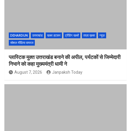
DEHARDUN
उत्तराखंड
खबर हटकर
ट्रेंडिंग खबरें
ताज़ा ख़बर
न्यूज़
सोशल मीडिया वायरल
प्लास्टिक मुक्त उत्तराखंड बनाने की अपील, पर्यटकों से जिम्मेदारी
निभाने को कहा मुख्यमंत्री धामी ने
August 7, 2026
Janpaksh Today