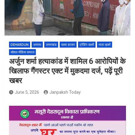
DEHARDUN
अपराध
उत्तराखंड
खबर हटकर
ट्रेंडिंग खबरें
ताज़ा ख़बरें
सोशल मीडिया वायरल
अर्जुन शर्मा हत्याकांड में शामिल 6 आरोपियों के
खिलाफ गैंगस्टर एक्ट में मुकदमा दर्ज, पढ़ें पूरी
खबर
June 5, 2026
Janpaksh Today