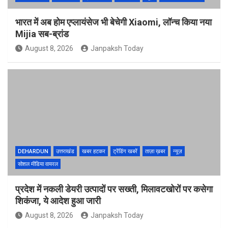
भारत में अब होम एप्लायंसेज भी बेचेगी Xiaomi, लॉन्च किया नया
Mijia सब-ब्रांड
August 8, 2026
Janpaksh Today
DEHARDUN
उत्तराखंड
खबर हटकर
ट्रेंडिंग खबरें
ताज़ा ख़बर
न्यूज़
सोशल मीडिया वायरल
प्रदेश में नकली डेयरी उत्पादों पर सख्ती, मिलावटखोरों पर कसेगा
शिकंजा, ये आदेश हुआ जारी
August 8, 2026
Janpaksh Today