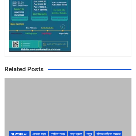
m
Related Posts
NEWSBEAT
आपका शहर
ट्रेंडिंग खबरें
ताज़ा ख़बर
न्यूज़
सोशल मीडिया वायरल