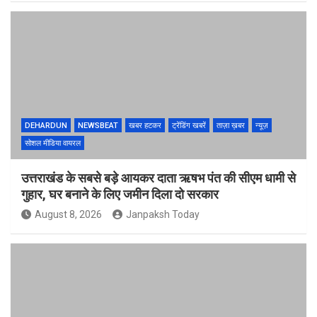
DEHARDUN
NEWSBEAT
खबर हटकर
ट्रेंडिंग खबरें
ताज़ा ख़बर
न्यूज़
सोशल मीडिया वायरल
उत्तराखंड के सबसे बड़े आयकर दाता ऋषभ पंत की सीएम धामी से
गुहार, घर बनाने के लिए जमीन दिला दो सरकार
August 8, 2026
Janpaksh Today