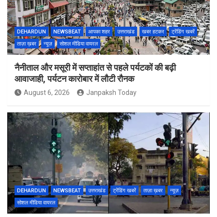
DEHARDUN
NEWSBEAT
आपका शहर
उत्तराखंड
खबर हटकर
ट्रेंडिंग खबरें
ताज़ा ख़बर
न्यूज़
सोशल मीडिया वायरल
नैनीताल और मसूरी में सप्ताहांत से पहले पर्यटकों की बढ़ी
आवाजाही, पर्यटन कारोबार में लौटी रौनक
August 6, 2026
Janpaksh Today
DEHARDUN
NEWSBEAT
उत्तराखंड
ट्रेंडिंग खबरें
ताज़ा ख़बर
न्यूज़
सोशल मीडिया वायरल