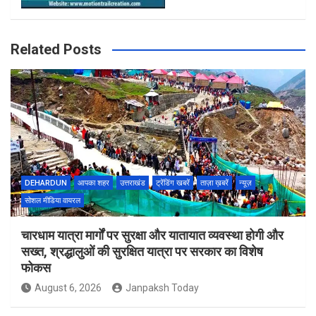
Related Posts
DEHARDUN
आपका शहर
उत्तराखंड
ट्रेंडिंग खबरें
ताज़ा ख़बरें
न्यूज़
सोशल मीडिया वायरल
चारधाम यात्रा मार्गों पर सुरक्षा और यातायात व्यवस्था होगी और
सख्त, श्रद्धालुओं की सुरक्षित यात्रा पर सरकार का विशेष
फोकस
August 6, 2026
Janpaksh Today