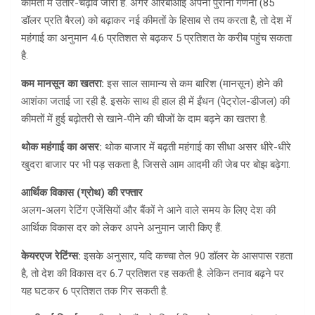
कीमतों में उतार-चढ़ाव जारी है. अगर आरबीआई अपनी पुरानी गणना (85
डॉलर प्रति बैरल) को बढ़ाकर नई कीमतों के हिसाब से तय करता है, तो देश में
महंगाई का अनुमान 4.6 प्रतिशत से बढ़कर 5 प्रतिशत के करीब पहुंच सकता
है.
कम मानसून का खतरा:
इस साल सामान्य से कम बारिश (मानसून) होने की
आशंका जताई जा रही है. इसके साथ ही हाल ही में ईंधन (पेट्रोल-डीजल) की
कीमतों में हुई बढ़ोतरी से खाने-पीने की चीजों के दाम बढ़ने का खतरा है.
थोक महंगाई का असर:
थोक बाजार में बढ़ती महंगाई का सीधा असर धीरे-धीरे
खुदरा बाजार पर भी पड़ सकता है, जिससे आम आदमी की जेब पर बोझ बढ़ेगा.
आर्थिक विकास (ग्रोथ) की रफ्तार
अलग-अलग रेटिंग एजेंसियों और बैंकों ने आने वाले समय के लिए देश की
आर्थिक विकास दर को लेकर अपने अनुमान जारी किए हैं.
केयरएज रेटिंग्स:
इसके अनुसार, यदि कच्चा तेल 90 डॉलर के आसपास रहता
है, तो देश की विकास दर 6.7 प्रतिशत रह सकती है. लेकिन तनाव बढ़ने पर
यह घटकर 6 प्रतिशत तक गिर सकती है.