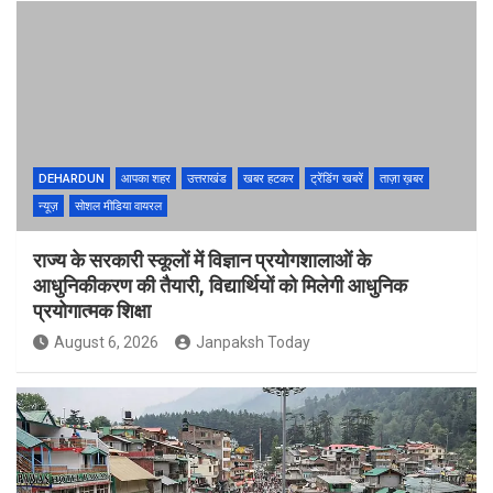
DEHARDUN
आपका शहर
उत्तराखंड
खबर हटकर
ट्रेंडिंग खबरें
ताज़ा ख़बर
न्यूज़
सोशल मीडिया वायरल
राज्य के सरकारी स्कूलों में विज्ञान प्रयोगशालाओं के
आधुनिकीकरण की तैयारी, विद्यार्थियों को मिलेगी आधुनिक
प्रयोगात्मक शिक्षा
August 6, 2026
Janpaksh Today