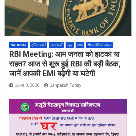
NATIONAL
ट्रेंडिंग खबरें
ताज़ा ख़बरें
न्यूज़
भारत
सोशल मीडिया वायरल
RBI Meeting: आम जनता को झटका या
राहत? आज से शुरू हुई RBI की बड़ी बैठक,
जानें आपकी EMI बढ़ेगी या घटेगी
June 3, 2026
Janpaksh Today