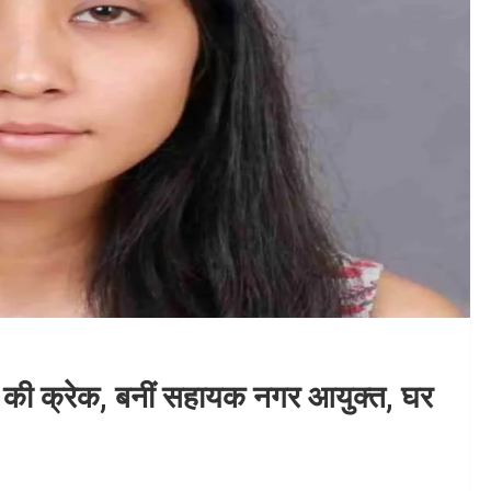
ा की क्रेक, बनीं सहायक नगर आयुक्त, घर