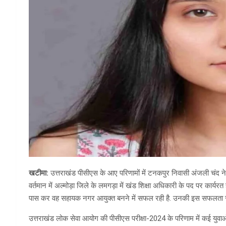
खटीमा:
उत्तराखंड पीसीएस के आए परिणामों में टनकपुर निवासी अंजली चंद ने इ
वर्तमान में अल्मोड़ा जिले के लमगड़ा में खंड शिक्षा अधिकारी के पद पर कार्यरत 
पास कर वह सहायक नगर आयुक्त बनने में सफल रही है. उनकी इस सफलता से टन
उत्तराखंड लोक सेवा आयोग की पीसीएस परीक्षा-2024 के परिणाम में कई युवाओ