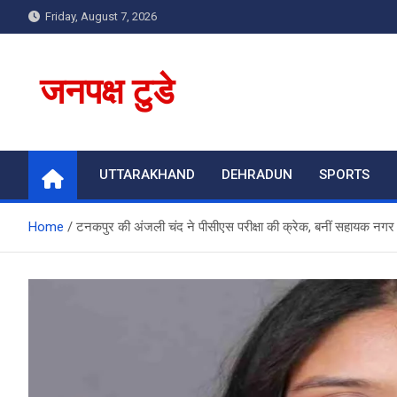
Skip
Friday, August 7, 2026
to
content
जनपक्ष टुडे
UTTARAKHAND
DEHRADUN
SPORTS
Home
टनकपुर की अंजली चंद ने पीसीएस परीक्षा की क्रेक, बनीं सहायक नगर आ