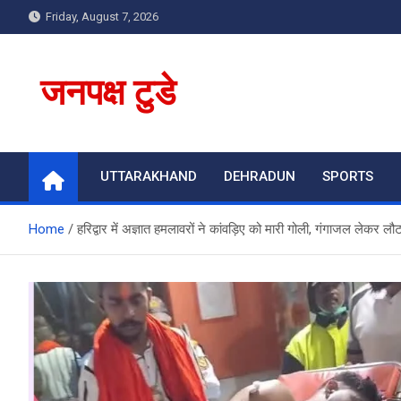
Skip
Friday, August 7, 2026
to
content
जनपक्ष टुडे
UTTARAKHAND
DEHRADUN
SPORTS
Home
हरिद्वार में अज्ञात हमलावरों ने कांवड़िए को मारी गोली, गंगाजल लेकर लौ