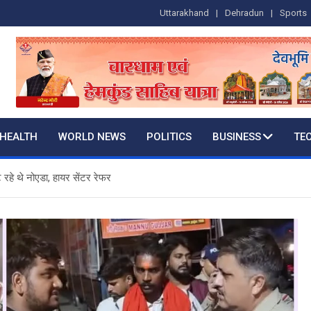
Uttarakhand
Dehradun
Sports
HEALTH
WORLD NEWS
POLITICS
BUSINESS
TE
ट रहे थे नोएडा, हायर सेंटर रेफर