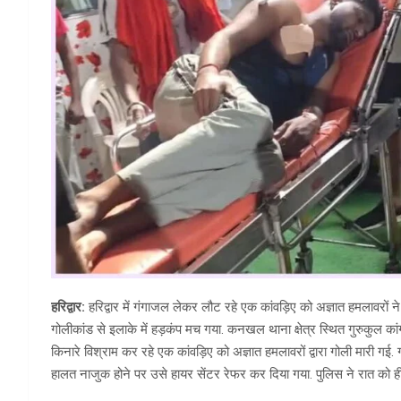
हरिद्वार:
हरिद्वार में गंगाजल लेकर लौट रहे एक कांवड़िए को अज्ञात हमलावरों ने
गोलीकांड से इलाके में हड़कंप मच गया. कनखल थाना क्षेत्र स्थित गुरुकुल कांग
किनारे विश्राम कर रहे एक कांवड़िए को अज्ञात हमलावरों द्वारा गोली मारी गई
हालत नाजुक होने पर उसे हायर सेंटर रेफर कर दिया गया. पुलिस ने रात को ही 