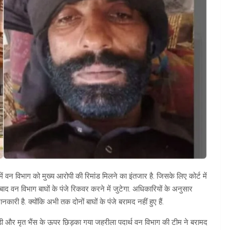
े में वन विभाग को मुख्य आरोपी की रिमांड मिलने का इंतजार है. जिसके लिए कोर्ट में
द वन विभाग बाघों के पंजे रिकवर करने में जुटेगा. अधिकारियों के अनुसार
कारी है. क्योंकि अभी तक दोनों बाघों के पंजे बरामद नहीं हुए हैं.
ल्हाड़ी और मृत भैंस के ऊपर छिड़का गया जहरीला पदार्थ वन विभाग की टीम ने बरामद