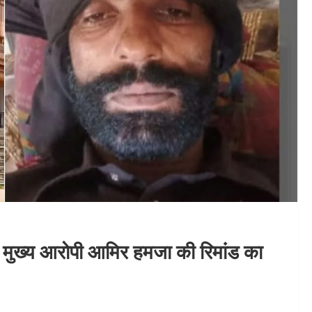
ो मुख्य आरोपी आमिर हमजा की रिमांड का