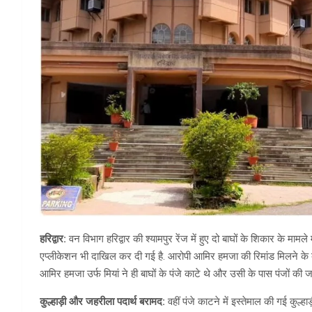
हरिद्वार:
वन विभाग हरिद्वार की श्यामपुर रेंज में हुए दो बाघों के शिकार के मामल
एप्लीकेशन भी दाखिल कर दी गई है. आरोपी आमिर हमजा की रिमांड मिलने के बा
आमिर हमजा उर्फ मियां ने ही बाघों के पंजे काटे थे और उसी के पास पंजों की जान
कुल्हाड़ी और जहरीला पदार्थ बरामद:
वहीं पंजे काटने में इस्तेमाल की गई कु