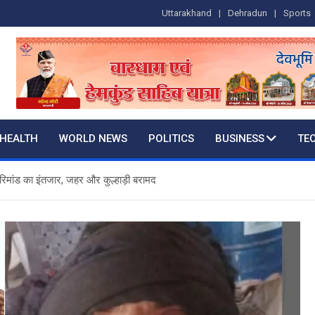
Uttarakhand
Dehradun
Sports
HEALTH
WORLD NEWS
POLITICS
BUSINESS
TE
रिमांड का इंतजार, जहर और कुल्हाड़ी बरामद