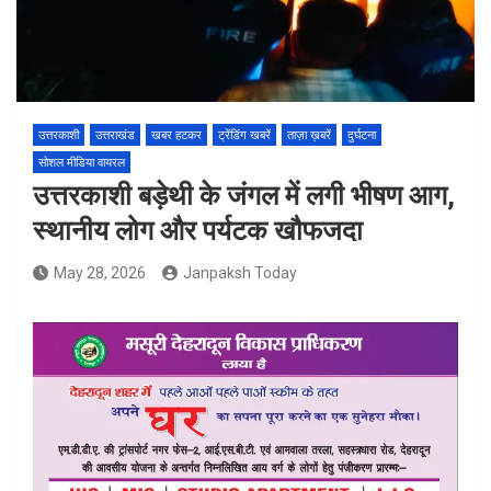
उत्तरकाशी
उत्तराखंड
खबर हटकर
ट्रेंडिंग खबरें
ताज़ा ख़बरें
दुर्घटना
सोशल मीडिया वायरल
उत्तरकाशी बड़ेथी के जंगल में लगी भीषण आग,
स्थानीय लोग और पर्यटक खौफजदा
May 28, 2026
Janpaksh Today