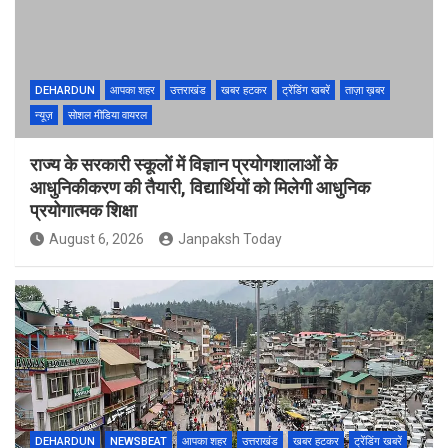
DEHARDUN
आपका शहर
उत्तराखंड
खबर हटकर
ट्रेंडिंग खबरें
ताज़ा ख़बर
न्यूज़
सोशल मीडिया वायरल
राज्य के सरकारी स्कूलों में विज्ञान प्रयोगशालाओं के
आधुनिकीकरण की तैयारी, विद्यार्थियों को मिलेगी आधुनिक
प्रयोगात्मक शिक्षा
August 6, 2026
Janpaksh Today
DEHARDUN
NEWSBEAT
आपका शहर
उत्तराखंड
खबर हटकर
ट्रेंडिंग खबरें