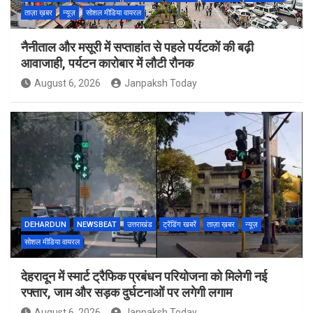
ताज़ा ख़बर
न्यूज़
सोशल मीडिया वायरल
नैनीताल और मसूरी में सप्ताहांत से पहले पर्यटकों की बढ़ी
आवाजाही, पर्यटन कारोबार में लौटी रौनक
August 6, 2026
Janpaksh Today
DEHARDUN
NEWSBEAT
उत्तराखंड
ट्रेंडिंग खबरें
ताज़ा ख़बर
न्यूज़
सोशल मीडिया वायरल
देहरादून में स्मार्ट ट्रैफिक प्रबंधन परियोजना को मिलेगी नई
रफ्तार, जाम और सड़क दुर्घटनाओं पर लगेगी लगाम
August 6, 2026
Janpaksh Today