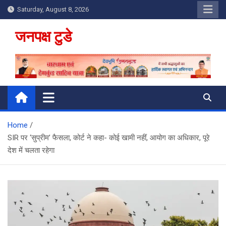
Skip
Saturday, August 8, 2026
to
content
जनपक्ष टुडे
Home
SIR पर ‘सुप्रीम’ फैसला, कोर्ट ने कहा- कोई खामी नहीं, आयोग का अधिकार, पूरे
देश में चलता रहेगा