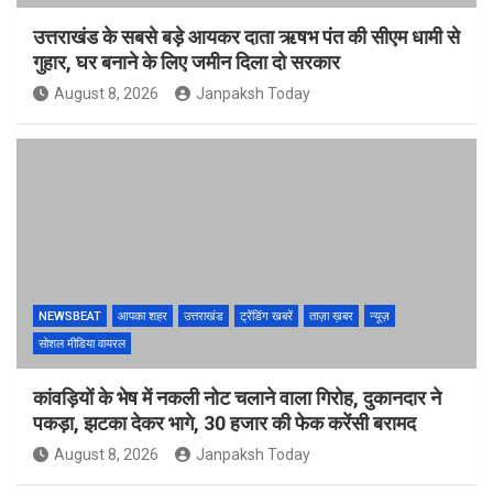
उत्तराखंड के सबसे बड़े आयकर दाता ऋषभ पंत की सीएम धामी से
गुहार, घर बनाने के लिए जमीन दिला दो सरकार
August 8, 2026
Janpaksh Today
NEWSBEAT
आपका शहर
उत्तराखंड
ट्रेंडिंग खबरें
ताज़ा ख़बर
न्यूज़
सोशल मीडिया वायरल
कांवड़ियों के भेष में नकली नोट चलाने वाला गिरोह, दुकानदार ने
पकड़ा, झटका देकर भागे, 30 हजार की फेक करेंसी बरामद
August 8, 2026
Janpaksh Today