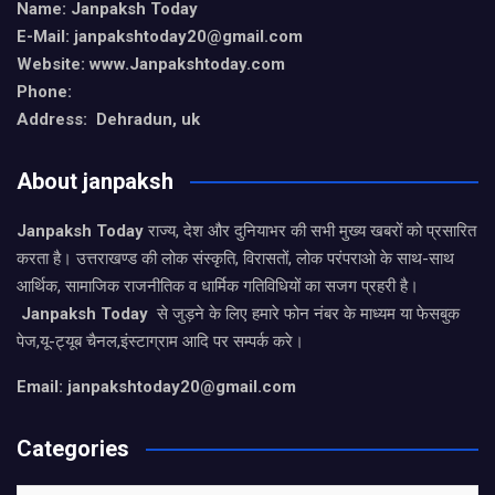
Name: Janpaksh Today
E-Mail: janpakshtoday20@gmail.com
Website: www.Janpakshtoday.com
Phone:
Address: Dehradun, uk
About janpaksh
Janpaksh Today
राज्य, देश और दुनियाभर की सभी मुख्य खबरों को प्रसारित
करता है। उत्तराखण्ड की लोक संस्कृति, विरासतों, लोक परंपराओ के साथ-साथ
आर्थिक, सामाजिक राजनीतिक व धार्मिक गतिविधियों का सजग प्रहरी है।
Janpaksh Today
से जुड़ने के लिए हमारे फोन नंबर के माध्यम या फेसबुक
पेज,यू-ट्यूब चैनल,इंस्टाग्राम आदि पर सम्पर्क करे।
Email: janpakshtoday20@gmail.com
Categories