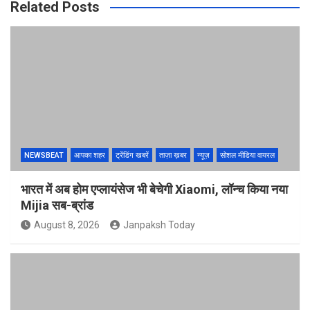
Related Posts
NEWSBEAT
आपका शहर
ट्रेंडिंग खबरें
ताज़ा ख़बर
न्यूज़
सोशल मीडिया वायरल
भारत में अब होम एप्लायंसेज भी बेचेगी Xiaomi, लॉन्च किया नया
Mijia सब-ब्रांड
August 8, 2026
Janpaksh Today