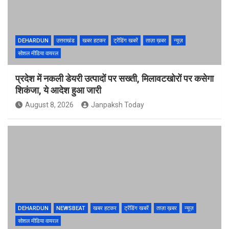
DEHARDUN
उत्तराखंड
खबर हटकर
ट्रेंडिंग खबरें
ताज़ा ख़बर
न्यूज़
सोशल मीडिया वायरल
प्रदेश में नकली डेयरी उत्पादों पर सख्ती, मिलावटखोरों पर कसेगा
शिकंजा, ये आदेश हुआ जारी
August 8, 2026
Janpaksh Today
DEHARDUN
NEWSBEAT
खबर हटकर
ट्रेंडिंग खबरें
ताज़ा ख़बर
न्यूज़
सोशल मीडिया वायरल