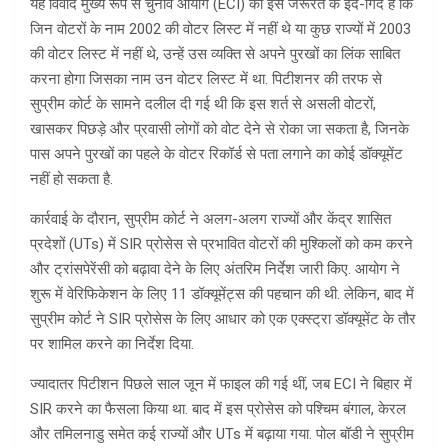
यह विवाद मुख्य रूप से चुनाव आयोग (ECI) की इस जरूरत के इर्द-गिर्द है कि
जिन वोटरों के नाम 2002 की वोटर लिस्ट में नहीं थे या कुछ राज्यों में 2003
की वोटर लिस्ट में नहीं थे, उन्हें उस व्यक्ति से अपने पुरखों का लिंक साबित
करना होगा जिसका नाम उन वोटर लिस्ट में था. पिटीशनर की तरफ से
सुप्रीम कोर्ट के सामने दलील दी गई थी कि इस शर्त से असली वोटरों,
खासकर पिछड़े और प्रवासी लोगों को वोट देने से रोका जा सकता है, जिनके
पास अपने पुरखों का पहले के वोटर रिकॉर्ड से पता लगाने का कोई डॉक्यूमेंट
नहीं हो सकता है.
कार्रवाई के दौरान, सुप्रीम कोर्ट ने अलग-अलग राज्यों और केंद्र शासित
प्रदेशों (UTs) में SIR प्रोसेस से प्रभावित वोटरों की मुश्किलों को कम करने
और ट्रांसपेरेंसी को बढ़ावा देने के लिए अंतरिम निर्देश जारी किए. आयोग ने
शुरू में वेरिफिकेशन के लिए 11 डॉक्यूमेंट्स की पहचान की थी. लेकिन, बाद में
सुप्रीम कोर्ट ने SIR प्रोसेस के लिए आधार को एक एक्स्ट्रा डॉक्यूमेंट के तौर
पर शामिल करने का निर्देश दिया.
ज्यादातर पिटीशन पिछले साल जून में फाइल की गई थीं, जब ECI ने बिहार में
SIR करने का फैसला किया था. बाद में इस प्रोसेस को पश्चिम बंगाल, केरल
और तमिलनाडु समेत कई राज्यों और UTs में बढ़ाया गया. पोल बॉडी ने सुप्रीम