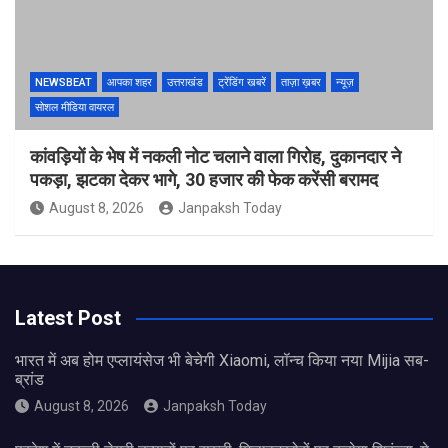
NEWSBEAT
आपका शहर
उत्तराखंड
ट्रेंडिंग खबरें
ताज़ा ख़बर
न्यूज़
सोशल मीडिया वायरल
कांवड़ियों के भेष में नकली नोट चलाने वाला गिरोह, दुकानदार ने
पकड़ा, झटका देकर भागे, 30 हजार की फेक करेंसी बरामद
August 8, 2026
Janpaksh Today
Latest Post
भारत में अब होम एप्लायंसेज भी बेचेगी Xiaomi, लॉन्च किया नया Mijia सब-
ब्रांड
August 8, 2026
Janpaksh Today