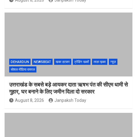
August 8, 2026
Janpaksh Today
DEHARDUN
NEWSBEAT
खबर हटकर
ट्रेंडिंग खबरें
ताज़ा ख़बर
न्यूज़
सोशल मीडिया वायरल
उत्तराखंड के सबसे बड़े आयकर दाता ऋषभ पंत की सीएम धामी से
गुहार, घर बनाने के लिए जमीन दिला दो सरकार
August 8, 2026
Janpaksh Today