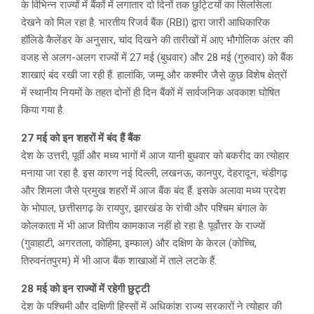
के विभिन्न राज्यों में बैंकों में लगातार दो दिनों तक छुट्टियों का सिलसिला
देखने को मिल रहा है. भारतीय रिजर्व बैंक (RBI) द्वारा जारी आधिकारिक
हॉलिडे कैलेंडर के अनुसार, चांद दिखने की तारीखों में आए भौगोलिक अंतर की
वजह से अलग-अलग राज्यों में 27 मई (बुधवार) और 28 मई (गुरुवार) को बैंक
शाखाएं बंद रखी जा रही हैं. हालांकि, जम्मू और कश्मीर जैसे कुछ विशेष क्षेत्रों
में स्थानीय नियमों के तहत दोनों ही दिन बैंकों में सार्वजनिक अवकाश घोषित
किया गया है.
27 मई को इन शहरों में बंद हैं बैंक
देश के उत्तरी, पूर्वी और मध्य भागों में आज यानी बुधवार को बकरीद का त्योहार
मनाया जा रहा है. इस कारण नई दिल्ली, लखनऊ, कानपुर, देहरादून, चंडीगढ़
और शिमला जैसे प्रमुख शहरों में आज बैंक बंद हैं. इसके अलावा मध्य प्रदेश
के भोपाल, छत्तीसगढ़ के रायपुर, झारखंड के रांची और पश्चिम बंगाल के
कोलकाता में भी आज वित्तीय कामकाज नहीं हो रहा है. पूर्वोत्तर के राज्यों
(गुवाहाटी, अगरतला, कोहिमा, इम्फाल) और दक्षिण के केरल (कोच्चि,
तिरुवनंतपुरम) में भी आज बैंक शाखाओं में ताले लटके हैं.
28 मई को इन राज्यों में रहेगी छुट्टी
देश के पश्चिमी और दक्षिणी हिस्सों में अधिकांश राज्य सरकारों ने त्योहार की