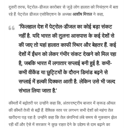
दूसरी तरफ, पेट्रोल-डीजल कारोबार से जुड़े लोग हालात को नियंत्रण में बता
रहे हैं. पेट्रोल डीजल एसोसिएशन के अध्यक्ष
आशीष मित्तल
ने कहा,
‘फिलहाल देश में पेट्रोल-डीजल का कोई बड़ा संकट
नहीं है. यदि भारत की तुलना आसपास के कई देशों से
की जाए तो यहां हालात काफी स्थिर और बेहतर हैं. कई
देशों में ईंधन को लेकर गंभीर संकट देखने को मिल रहा
है, जबकि भारत में लगातार सप्लाई बनी हुई है. कभी-
कभी वीकेंड या छुट्टियों के दौरान डिमांड बढ़ने से
सप्लाई में हल्की दिक्कत आती है. लेकिन उसे भी जल्द
संभाल लिया जाता है.’
कीमतों में बढ़ोतरी पर उन्होंने कहा कि, अंतरराष्ट्रीय बाजार में क्रूड ऑयल
की कीमतें तेजी से बढ़ी हैं. वैश्विक स्तर पर लगभग सभी देशों को महंगा तेल
खरीदना पड़ रहा है. उन्होंने कहा कि तेल कंपनियां लंबे समय से नुकसान झेल
रही थीं और ऐसे में सरकार ने कुछ राहत देने के उद्देश्य से दाम बढ़ाने का