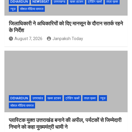
DEHARDUN
NEWSBEAT
उत्तराखण्ड
खबर हटकर
ट्रेंडिंग खबरें
ताज़ा ख़बर
न्यूज़
सोशल मीडिया वायरल
जिलाधिकारी ने अधिकारियों को दिए मानसून के दौरान सतर्क रहने
के निर्देश
August 7, 2026
Janpaksh Today
DEHARDUN
उत्तराखंड
खबर हटकर
ट्रेंडिंग खबरें
ताज़ा ख़बर
न्यूज़
सोशल मीडिया वायरल
प्लास्टिक मुक्त उत्तराखंड बनाने की अपील, पर्यटकों से जिम्मेदारी
निभाने को कहा मुख्यमंत्री धामी ने