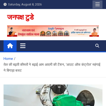
Skip
Saturday, August 8, 2026
to
content
जनपक्ष टुडे
Home
तेल की बढ़ती कीमतों ने बढ़ाई आम आदमी की टेंशन, ‘आउट ऑफ कंट्रोल’ महंगाई
ने बिगाड़ा बजट