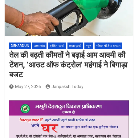
DEHARDUN
उत्तराखंड
ट्रेंडिंग खबरें
ताज़ा ख़बरें
न्यूज़
सोशल मीडिया वायरल
तेल की बढ़ती कीमतों ने बढ़ाई आम आदमी की
टेंशन, ‘आउट ऑफ कंट्रोल’ महंगाई ने बिगाड़ा
बजट
May 27, 2026
Janpaksh Today