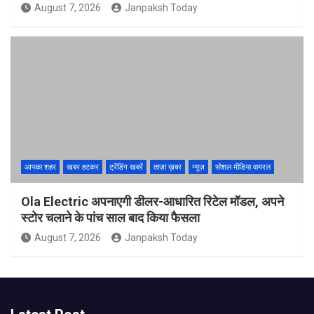
August 7, 2026
Janpaksh Today
आपका शहर
खबर हटकर
ट्रेंडिंग खबरें
ताज़ा ख़बर
न्यूज़
सोशल मीडिया वायरल
Ola Electric अपनाएगी डीलर-आधारित रिटेल मॉडल, अपने
स्टोर चलाने के पांच साल बाद किया फैसला
August 7, 2026
Janpaksh Today