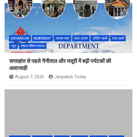
DEHARDUN
NEWSBEAT
आपका शहर
खबर हटकर
ट्रेंडिंग खबरें
ताज़ा ख़बरें
न्यूज़
सोशल मीडिया वायरल
सप्ताहांत से पहले नैनीताल और मसूरी में बढ़ी पर्यटकों की
आवाजाही
August 7, 2026
Janpaksh Today