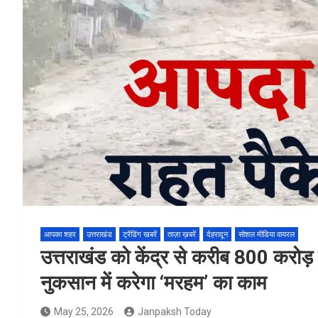
आपका शहर
उत्तराखंड
ट्रेंडिंग खबरें
ताज़ा ख़बरें
देहरादून
सोशल मीडिया वायरल
उत्तराखंड को केंद्र से करीब 800 करोड़
नुकसान में करेगा ‘मरहम’ का काम
May 25, 2026
Janpaksh Today