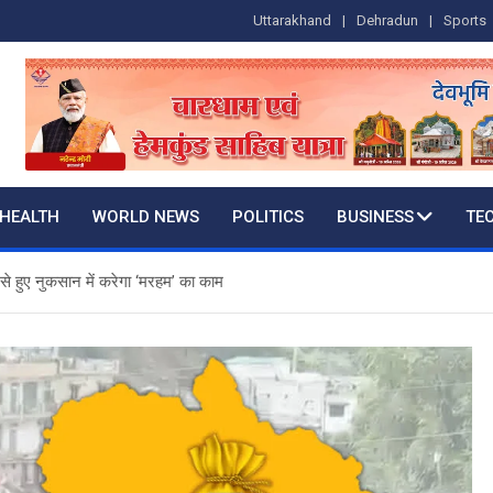
Uttarakhand
Dehradun
Sports
HEALTH
WORLD NEWS
POLITICS
BUSINESS
TE
से हुए नुकसान में करेगा ‘मरहम’ का काम