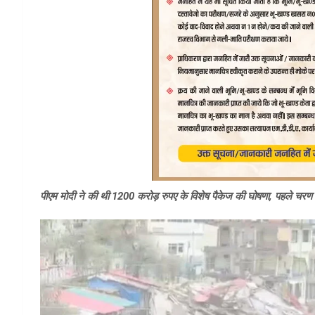
पीएम मोदी ने की थी 1200 करोड़ रुपए के विशेष पैकेज की घोषणा, पहले चरण म