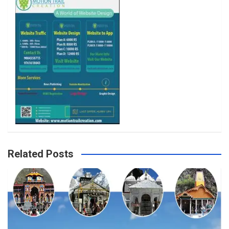
k
a
m
Related Posts