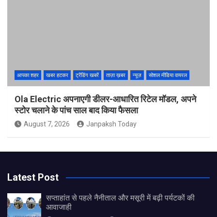
आपका शहर
खबर हटकर
ट्रेंडिंग खबरें
ताज़ा ख़बर
न्यूज़
सोशल मीडिया वायरल
Ola Electric अपनाएगी डीलर-आधारित रिटेल मॉडल, अपने
स्टोर चलाने के पांच साल बाद किया फैसला
August 7, 2026
Janpaksh Today
Latest Post
सप्ताहांत से पहले नैनीताल और मसूरी में बढ़ी पर्यटकों की
आवाजाही