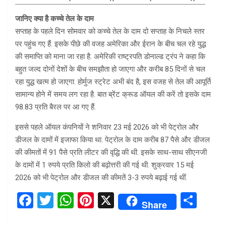
जानिए क्या है कच्चे तेल के दाम
सप्ताह के पहले दिन सोमवार को कच्चे तेल के दाम दो सप्ताह के निचले स्तर
पर पहुंच गए हैं. इसके पीछे की वजह अमेरिका और ईरान के बीच चल रहे युद्ध
की समाप्ति को माना जा रहा है. अमेरिकी राष्ट्रपति डोनाल्ड ट्रंप ने कहा कि
बहुत जल्द दोनों देशों के बीच समझौता हो जाएगा और करीब 85 दिनों से चल
रहा युद्ध खत्म हो जाएगा. होर्मुज स्ट्रेट अभी बंद है, इस वजह से तेल की आपूर्ति
सामान्य होने में समय लग रहा है. बात ब्रेंट क्रूड ऑयल की करें तो इसके दाम
98.83 प्रति बैरल पर आ गए हैं.
इससे पहले ऑयल कंपनियों ने शनिवार 23 मई 2026 को भी पेट्रोल और
डीजल के दामों में इजाफा किया था. पेट्रोल के दाम करीब 87 पैसे और डीजल
की कीमतों में 91 पैसे प्रति लीटर की वृद्धि की थी. इसके साथ-साथ सीएनजी
के दामों में 1 रुपये प्रति किलो की बढ़ोत्तरी की गई थी. शुक्रवार 15 मई
2026 को भी पेट्रोल और डीजल की कीमतें 3-3 रुपये बढ़ाई गई थीं.
F
T
W
Pi
X
S
Share
a
wi
h
nt
h