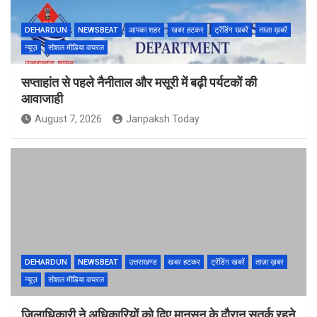
DEHARDUN
NEWSBEAT
आपका शहर
खबर हटकर
ट्रेंडिंग खबरें
ताज़ा ख़बरें
न्यूज़
सोशल मीडिया वायरल
सप्ताहांत से पहले नैनीताल और मसूरी में बढ़ी पर्यटकों की
आवाजाही
August 7, 2026
Janpaksh Today
DEHARDUN
NEWSBEAT
उत्तराखण्ड
खबर हटकर
ट्रेंडिंग खबरें
ताज़ा ख़बर
न्यूज़
सोशल मीडिया वायरल
जिलाधिकारी ने अधिकारियों को दिए मानसून के दौरान सतर्क रहने