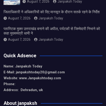
August 7, 2026
Janpaksh Today
जिलाधिकारी ने अधिकारियों को दिए मानसून के दौरान सतर्क रहने के निर्देश
August 7, 2026
Janpaksh Today
प्लास्टिक मुक्त उत्तराखंड बनाने की अपील, पर्यटकों से जिम्मेदारी निभाने को
कहा मुख्यमंत्री धामी ने
August 7, 2026
Janpaksh Today
Quick Adsence
Name: Janpaksh Today
E-Mail: janpakshtoday20@gmail.com
Website: www.Janpakshtoday.com
Phone:
Address: Dehradun, uk
About janpaksh