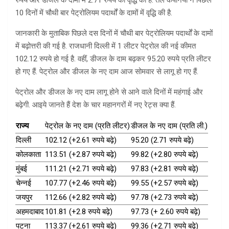
रुपये और डीजल के दामों में 2.71 रुपये की वृद्धि की है. तेल कंपनियों ने पिछले
10 दिनों में चौथी बार पेट्रोलियम पदार्थों के दामों में वृद्धि की है.
जानकारी के मुताबिक पिछले दस दिनों में चौथी बार पेट्रोलियम पदार्थों के दामों
में बढ़ोत्तरी की गई है. राजधानी दिल्ली में 1 लीटर पेट्रोल की नई कीमत
102.12 रुपये हो गई है. वहीं, डीजल के दाम बढ़कर 95.20 रुपये प्रति लीटर
हो गए हैं. पेट्रोल और डीजल के नए दाम आज सोमवार से लागू हो गए हैं.
पेट्रोल और डीजल के नए दाम लागू होने से आने वाले दिनों में महंगाई और
बढ़ेगी. आइये जानते हैं देश के चार महानगरों में नए रेट्स क्या हैं.
राज्य
पेट्रोल के नए दाम (प्रति लीटर)
डीजल के नए दाम (प्रति ली.)
दिल्ली
102.12 (+2.61 रुपये बढ़े)
95.20 (2.71 रुपये बढ़े)
कोलकाता
113.51 (+2.87 रुपये बढ़े)
99.82 (+2.80 रुपये बढ़े)
मुंबई
111.21 (+2.71 रुपये बढ़े)
97.83 (+2.81 रुपये बढ़े)
चेन्नई
107.77 (+2.46 रुपये बढ़े)
99.55 (+2.57 रुपये बढ़े)
जयपुर
112.66 (+2.82 रुपये बढ़े)
97.78 (+2.73 रुपये बढ़े)
अहमदाबाद
101.81 (+2.8 रुपये बढ़े)
97.73 (+ 2.60 रुपये बढ़े)
पटना
113.37 (+2.61 रुपये बढ़े)
99.36 (+2.71 रुपये बढ़े)