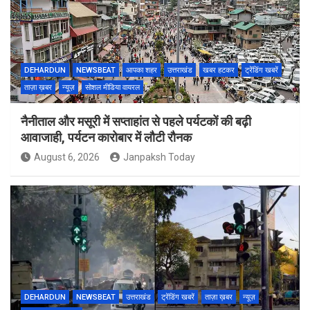
DEHARDUN
NEWSBEAT
आपका शहर
उत्तराखंड
खबर हटकर
ट्रेंडिंग खबरें
ताज़ा ख़बर
न्यूज़
सोशल मीडिया वायरल
नैनीताल और मसूरी में सप्ताहांत से पहले पर्यटकों की बढ़ी
आवाजाही, पर्यटन कारोबार में लौटी रौनक
August 6, 2026
Janpaksh Today
DEHARDUN
NEWSBEAT
उत्तराखंड
ट्रेंडिंग खबरें
ताज़ा ख़बर
न्यूज़