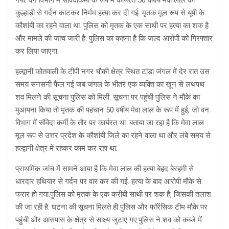
गया. वन विभाग में संविदाकर्मी के रूप में कार्यरत 50 वर्षीय मेवा लाल की
कुल्हाड़ी से गर्दन काटकर निर्मम हत्या कर दी गई. मृतक मूल रूप से यूपी के
कौशांबी का रहने वाला था. पुलिस को मृतक के एक साथी पर हत्या का शक है
और मामले की जांच जारी है. पुलिस का कहना है कि जल्द आरोपी को गिरफ्तार
कर लिया जाएगा.
हल्द्वानी कोतवाली के टीपी नगर चौकी क्षेत्र स्थित टांडा जंगल में देर रात उस
समय सनसनी फैल गई जब जंगल के भीतर एक व्यक्ति का खून से लथपथ
शव मिलने की सूचना पुलिस को मिली. सूचना पर पहुंची पुलिस ने मौके का
मुआयना किया तो मृतक की पहचान 50 वर्षीय मेवा लाल के रूप में हुई, जो वन
विभाग में संविदा कर्मी के तौर पर कार्यरत था. बताया जा रहा है कि मेवा लाल
मूल रूप से उत्तर प्रदेश के कौशांबी जिले का रहने वाला था और लंबे समय से
हल्द्वानी क्षेत्र में रहकर काम कर रहा था.
प्राथमिक जांच में सामने आया है कि मेवा लाल की हत्या बेहद बेरहमी से
धारदार हथियार से गर्दन पर वार कर की गई. हत्या के बाद आरोपी मौके से
फरार हो गया.पुलिस को मृतक के एक करीबी साथी पर शक है, जिसकी तलाश
की जा रही है. घटना की सूचना मिलते ही पुलिस और फॉरेंसिक टीम मौके पर
पहुंची और आसपास के क्षेत्र से साक्ष्य जुटाए गए.पुलिस ने शव को कब्जे में