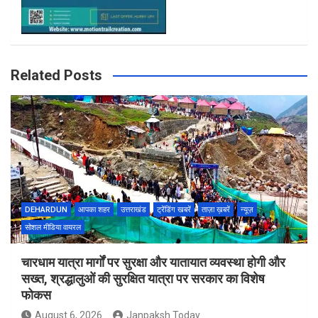
Related Posts
DEHARDUN
आपका शहर
उत्तराखंड
ट्रेंडिंग खबरें
ताज़ा ख़बरें
न्यूज़
सोशल मीडिया वायरल
चारधाम यात्रा मार्गों पर सुरक्षा और यातायात व्यवस्था होगी और
सख्त, श्रद्धालुओं की सुरक्षित यात्रा पर सरकार का विशेष
फोकस
August 6, 2026
Janpaksh Today