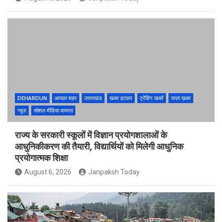
DEHARDUN
आपका शहर
उत्तराखंड
खबर हटकर
ट्रेंडिंग खबरें
ताज़ा ख़बर
न्यूज़
सोशल मीडिया वायरल
राज्य के सरकारी स्कूलों में विज्ञान प्रयोगशालाओं के
आधुनिकीकरण की तैयारी, विद्यार्थियों को मिलेगी आधुनिक
प्रयोगात्मक शिक्षा
August 6, 2026
Janpaksh Today