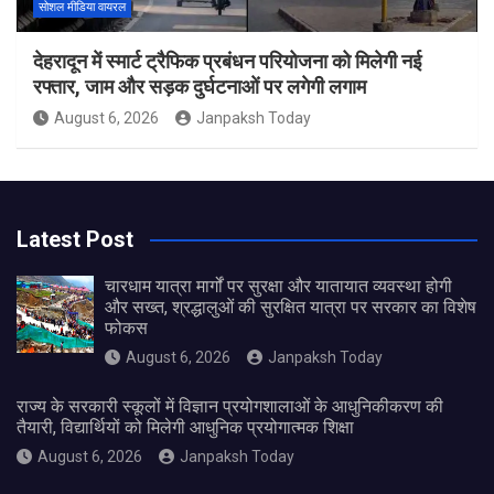
सोशल मीडिया वायरल
देहरादून में स्मार्ट ट्रैफिक प्रबंधन परियोजना को मिलेगी नई
रफ्तार, जाम और सड़क दुर्घटनाओं पर लगेगी लगाम
August 6, 2026
Janpaksh Today
Latest Post
चारधाम यात्रा मार्गों पर सुरक्षा और यातायात व्यवस्था होगी
और सख्त, श्रद्धालुओं की सुरक्षित यात्रा पर सरकार का विशेष
फोकस
August 6, 2026
Janpaksh Today
राज्य के सरकारी स्कूलों में विज्ञान प्रयोगशालाओं के आधुनिकीकरण की
तैयारी, विद्यार्थियों को मिलेगी आधुनिक प्रयोगात्मक शिक्षा
August 6, 2026
Janpaksh Today