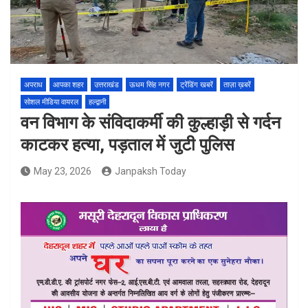
अपराध
आपका शहर
उत्तराखंड
ऊधम सिंह नगर
ट्रेंडिंग खबरें
ताज़ा ख़बरें
सोशल मीडिया वायरल
हल्द्वानी
वन विभाग के संविदाकर्मी की कुल्हाड़ी से गर्दन
काटकर हत्या, पड़ताल में जुटी पुलिस
May 23, 2026
Janpaksh Today