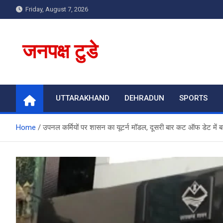
Skip
Friday, August 7, 2026
to
content
जनपक्ष टुडे
UTTARAKHAND
DEHRADUN
SPORTS
Home
उपनल कर्मियों पर शासन का यूटर्न मॉडल, दूसरी बार कट ऑफ डेट में ब