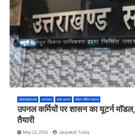
DEHARDUN
उत्तराखंड
खबर हटकर
सोशल मीडिया वायरल
उपनल कर्मियों पर शासन का यूटर्न मॉडल
तैयारी
May 22, 2026
Janpaksh Today