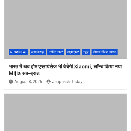
NEWSBEAT
आपका शहर
ट्रेंडिंग खबरें
ताज़ा ख़बर
न्यूज़
सोशल मीडिया वायरल
भारत में अब होम एप्लायंसेज भी बेचेगी Xiaomi, लॉन्च किया नया
Mijia सब-ब्रांड
August 8, 2026
Janpaksh Today