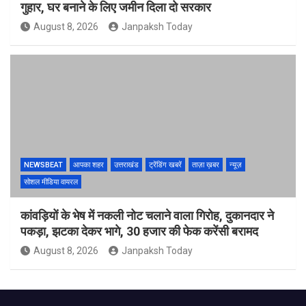
गुहार, घर बनाने के लिए जमीन दिला दो सरकार
August 8, 2026
Janpaksh Today
NEWSBEAT
आपका शहर
उत्तराखंड
ट्रेंडिंग खबरें
ताज़ा ख़बर
न्यूज़
सोशल मीडिया वायरल
कांवड़ियों के भेष में नकली नोट चलाने वाला गिरोह, दुकानदार ने
पकड़ा, झटका देकर भागे, 30 हजार की फेक करेंसी बरामद
August 8, 2026
Janpaksh Today