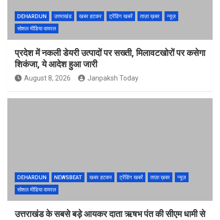
DEHARDUN
उत्तराखंड
खबर हटकर
ट्रेंडिंग खबरें
ताज़ा ख़बर
न्यूज़
सोशल मीडिया वायरल
प्रदेश में नकली डेयरी उत्पादों पर सख्ती, मिलावटखोरों पर कसेगा
शिकंजा, ये आदेश हुआ जारी
August 8, 2026
Janpaksh Today
DEHARDUN
NEWSBEAT
खबर हटकर
ट्रेंडिंग खबरें
ताज़ा ख़बर
न्यूज़
सोशल मीडिया वायरल
उत्तराखंड के सबसे बड़े आयकर दाता ऋषभ पंत की सीएम धामी से