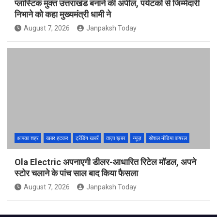
प्लास्टिक मुक्त उत्तराखंड बनाने की अपील, पर्यटकों से जिम्मेदारी
निभाने को कहा मुख्यमंत्री धामी ने
August 7, 2026
Janpaksh Today
आपका शहर
खबर हटकर
ट्रेंडिंग खबरें
ताज़ा ख़बर
न्यूज़
सोशल मीडिया वायरल
Ola Electric अपनाएगी डीलर-आधारित रिटेल मॉडल, अपने
स्टोर चलाने के पांच साल बाद किया फैसला
August 7, 2026
Janpaksh Today