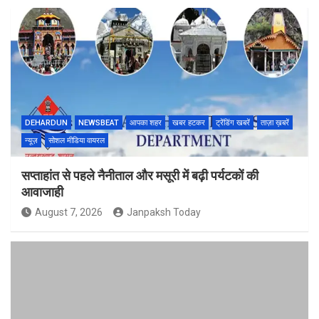
DEHARDUN
NEWSBEAT
आपका शहर
खबर हटकर
ट्रेंडिंग खबरें
ताज़ा ख़बरें
न्यूज़
सोशल मीडिया वायरल
सप्ताहांत से पहले नैनीताल और मसूरी में बढ़ी पर्यटकों की
आवाजाही
August 7, 2026
Janpaksh Today