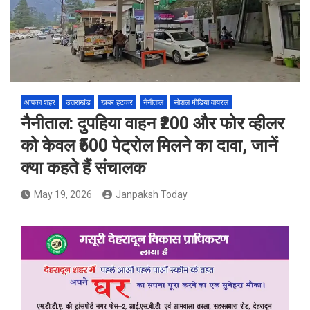
आपका शहर
उत्तराखंड
खबर हटकर
नैनीताल
सोशल मीडिया वायरल
नैनीताल: दुपहिया वाहन ₹200 और फोर व्हीलर
को केवल ₹500 पेट्रोल मिलने का दावा, जानें
क्या कहते हैं संचालक
May 19, 2026
Janpaksh Today