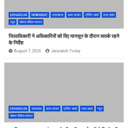
DEHARDUN
NEWSBEAT
उत्तराखण्ड
खबर हटकर
ट्रेंडिंग खबरें
ताज़ा ख़बर
न्यूज़
सोशल मीडिया वायरल
जिलाधिकारी ने अधिकारियों को दिए मानसून के दौरान सतर्क रहने
के निर्देश
August 7, 2026
Janpaksh Today
DEHARDUN
उत्तराखंड
खबर हटकर
ट्रेंडिंग खबरें
ताज़ा ख़बर
न्यूज़
सोशल मीडिया वायरल