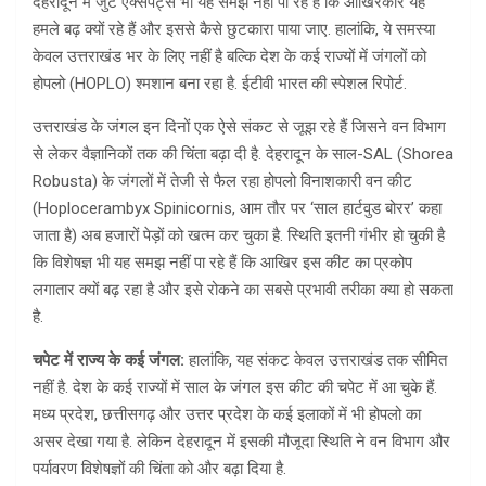
देहरादून में जुटे एक्सपर्ट्स भी यह समझ नहीं पा रहे हैं कि आखिरकार यह
हमले बढ़ क्यों रहे हैं और इससे कैसे छुटकारा पाया जाए. हालांकि, ये समस्या
केवल उत्तराखंड भर के लिए नहीं है बल्कि देश के कई राज्यों में जंगलों को
होपलो (HOPLO) श्मशान बना रहा है. ईटीवी भारत की स्पेशल रिपोर्ट.
उत्तराखंड के जंगल इन दिनों एक ऐसे संकट से जूझ रहे हैं जिसने वन विभाग
से लेकर वैज्ञानिकों तक की चिंता बढ़ा दी है. देहरादून के साल-SAL (Shorea
Robusta) के जंगलों में तेजी से फैल रहा होपलो विनाशकारी वन कीट
(Hoplocerambyx Spinicornis, आम तौर पर ‘साल हार्टवुड बोरर’ कहा
जाता है) अब हजारों पेड़ों को खत्म कर चुका है. स्थिति इतनी गंभीर हो चुकी है
कि विशेषज्ञ भी यह समझ नहीं पा रहे हैं कि आखिर इस कीट का प्रकोप
लगातार क्यों बढ़ रहा है और इसे रोकने का सबसे प्रभावी तरीका क्या हो सकता
है.
चपेट में राज्य के कई जंगल:
हालांकि, यह संकट केवल उत्तराखंड तक सीमित
नहीं है. देश के कई राज्यों में साल के जंगल इस कीट की चपेट में आ चुके हैं.
मध्य प्रदेश, छत्तीसगढ़ और उत्तर प्रदेश के कई इलाकों में भी होपलो का
असर देखा गया है. लेकिन देहरादून में इसकी मौजूदा स्थिति ने वन विभाग और
पर्यावरण विशेषज्ञों की चिंता को और बढ़ा दिया है.