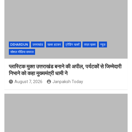
DEHARDUN
उत्तराखंड
खबर हटकर
ट्रेंडिंग खबरें
ताज़ा ख़बर
न्यूज़
सोशल मीडिया वायरल
प्लास्टिक मुक्त उत्तराखंड बनाने की अपील, पर्यटकों से जिम्मेदारी
निभाने को कहा मुख्यमंत्री धामी ने
August 7, 2026
Janpaksh Today