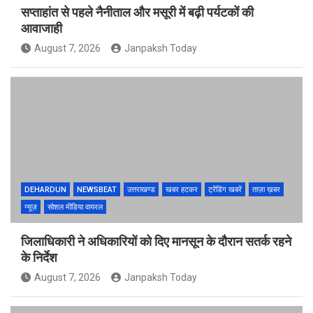
सप्ताहांत से पहले नैनीताल और मसूरी में बढ़ी पर्यटकों की
आवाजाही
August 7, 2026
Janpaksh Today
DEHARDUN
NEWSBEAT
उत्तराखण्ड
खबर हटकर
ट्रेंडिंग खबरें
ताज़ा ख़बर
न्यूज़
सोशल मीडिया वायरल
जिलाधिकारी ने अधिकारियों को दिए मानसून के दौरान सतर्क रहने
के निर्देश
August 7, 2026
Janpaksh Today