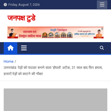
Skip
Friday, August 7, 2026
to
content
जनपक्ष टुडे
Home
उत्तराखंड: पेड़ों को पाउडर बनाने वाला ‘होपलो’ अटैक, 31 साल बाद फिर हमला,
हजारों पेड़ों को काटने की नौबत