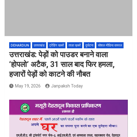
DEHARDUN
उत्तराखंड
ट्रेंडिंग खबरें
ताज़ा ख़बरें
दुर्घटना
सोशल मीडिया वायरल
उत्तराखंड: पेड़ों को पाउडर बनाने वाला
‘होपलो’ अटैक, 31 साल बाद फिर हमला,
हजारों पेड़ों को काटने की नौबत
May 19, 2026
Janpaksh Today