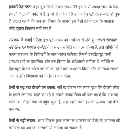
हजारों पेड़ नष्ट:
देहरादून जिले में इस समय 33 हजार से ज्यादा साल के पेड़
होपलो कीट की चपेट में हैं. इनमें से करीब 19 हजार पेड़ पूरी तरह नष्ट हो चुके
हैं. हालत यह है कि अब वन विभाग के सामने इन पेड़ों को काटने के अलावा
कोई दूसरा विकल्प नहीं बचा है.
सरकार ने बनाई गठित:
इस पूरे मामले को गंभीरता से लेते हुए
भारत सरकार
की रीजनल एंपावर्ड कमेटी
ने एक उप समिति का गठन किया है. इस समिति में
भारत सरकार के विशेषज्ञों के साथ-साथ फॉरेस्ट रिसर्च इंस्टीट्यूट यानी
एफआरआई के वैज्ञानिक और वन विभाग के अधिकारी शामिल हैं. समिति ने
देहरादून के प्रभावित जंगलों का दौरा कर अध्ययन किया और जो तथ्य सामने
आए उन्होंने विशेषज्ञों को भी हैरान कर दिया.
तेजी से बढ़ रहा होपलो का हमला:
सर्वे के दौरान यह साफ हुआ कि होपलो कीट
के हमले लगातार बढ़ते जा रहे हैं. सबसे ज्यादा चिंता की बात यह है कि अब यह
कीट उन क्षेत्रों तक भी पहुंच चुका है, जहां पहले कभी इसका प्रभाव नहीं देखा
गया था.
तेजी से बढ़ी संख्या:
अगर पिछले कुछ सालों के आंकड़ों को देखें तो, समस्या की
गंभीरता का अंदाजा आसानी से लगाया जा सकता है.