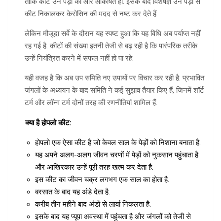
ताकि कीट उन पेड़ों की ओर आकर्षित हों. इसके बाद विशेषज्ञ उन पेड़ों से
कीट निकालकर केरोसिन की मदद से नष्ट कर देते हैं.
लेकिन मौजूदा सर्वे के दौरान यह स्पष्ट हुआ कि यह विधि अब पर्याप्त नहीं
रह गई है. कीटों की संख्या इतनी तेजी से बढ़ रही है कि पारंपरिक तरीके
उन्हें नियंत्रित करने में सफल नहीं हो पा रहे.
यही वजह है कि अब उप समिति नए उपायों पर विचार कर रही है. प्रभावित
जंगलों के अध्ययन के बाद समिति ने कई सुझाव तैयार किए हैं, जिनमें शॉर्ट
टर्म और लॉन्ग टर्म दोनों तरह की रणनीतियां शामिल हैं.
क्या है होपलो कीट:
होपलो एक ऐसा कीट है जो केवल साल के पेड़ों को निशाना बनाता है.
यह अपने अलग-अलग जीवन चरणों में पेड़ों को नुकसान पहुंचाता है
और आखिरकार उन्हें पूरी तरह खत्म कर देता है.
इस कीट का जीवन चक्र लगभग एक साल का होता है.
बरसात के बाद यह अंडे देता है.
करीब तीन महीने बाद अंडों से लार्वा निकलता है.
इसके बाद यह प्यूपा अवस्था में पहुंचता है और जंगलों को तेजी से