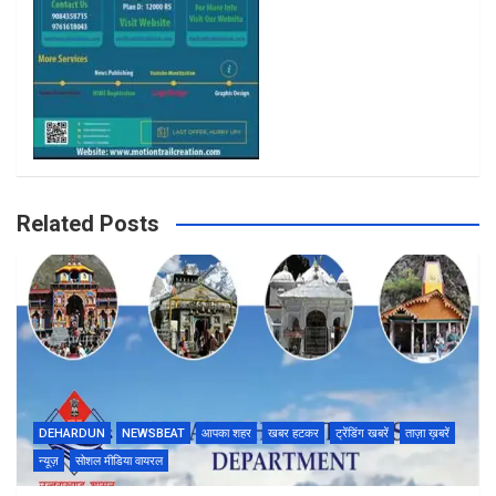
Related Posts
DEHARDUN
NEWSBEAT
आपका शहर
खबर हटकर
ट्रेंडिंग खबरें
ताज़ा ख़बरें
न्यूज़
सोशल मीडिया वायरल