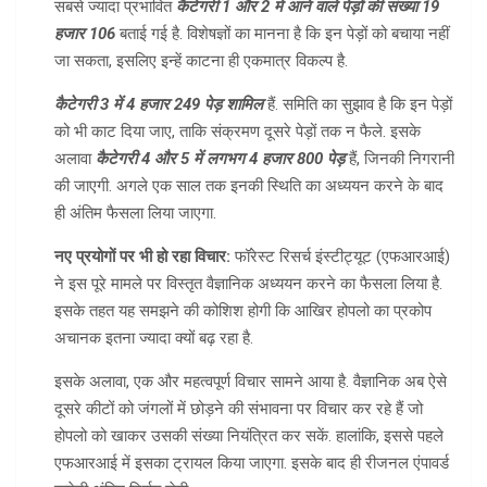
सबसे ज्यादा प्रभावित
कैटेगरी 1 और 2 में आने वाले पेड़ों की संख्या 19
हजार 106
बताई गई है. विशेषज्ञों का मानना है कि इन पेड़ों को बचाया नहीं
जा सकता, इसलिए इन्हें काटना ही एकमात्र विकल्प है.
कैटेगरी 3 में 4 हजार 249 पेड़ शामिल
हैं. समिति का सुझाव है कि इन पेड़ों
को भी काट दिया जाए, ताकि संक्रमण दूसरे पेड़ों तक न फैले. इसके
अलावा
कैटेगरी 4 और 5 में लगभग 4 हजार 800 पेड़
हैं, जिनकी निगरानी
की जाएगी. अगले एक साल तक इनकी स्थिति का अध्ययन करने के बाद
ही अंतिम फैसला लिया जाएगा.
नए प्रयोगों पर भी हो रहा विचार:
फॉरेस्ट रिसर्च इंस्टीट्यूट (एफआरआई)
ने इस पूरे मामले पर विस्तृत वैज्ञानिक अध्ययन करने का फैसला लिया है.
इसके तहत यह समझने की कोशिश होगी कि आखिर होपलो का प्रकोप
अचानक इतना ज्यादा क्यों बढ़ रहा है.
इसके अलावा, एक और महत्वपूर्ण विचार सामने आया है. वैज्ञानिक अब ऐसे
दूसरे कीटों को जंगलों में छोड़ने की संभावना पर विचार कर रहे हैं जो
होपलो को खाकर उसकी संख्या नियंत्रित कर सकें. हालांकि, इससे पहले
एफआरआई में इसका ट्रायल किया जाएगा. इसके बाद ही रीजनल एंपावर्ड