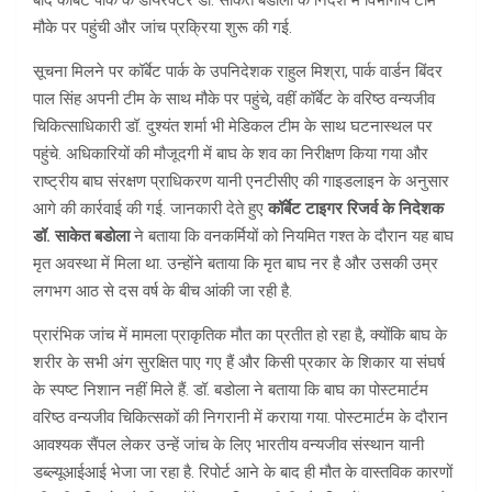
बाद कॉर्बेट पार्क के डायरेक्टर डॉ. साकेत बडोला के निर्देश में विभागीय टीम
मौके पर पहुंची और जांच प्रक्रिया शुरू की गई.
सूचना मिलने पर कॉर्बेट पार्क के उपनिदेशक राहुल मिश्रा, पार्क वार्डन बिंदर
पाल सिंह अपनी टीम के साथ मौके पर पहुंचे, वहीं कॉर्बेट के वरिष्ठ वन्यजीव
चिकित्साधिकारी डॉ. दुश्यंत शर्मा भी मेडिकल टीम के साथ घटनास्थल पर
पहुंचे. अधिकारियों की मौजूदगी में बाघ के शव का निरीक्षण किया गया और
राष्ट्रीय बाघ संरक्षण प्राधिकरण यानी एनटीसीए की गाइडलाइन के अनुसार
आगे की कार्रवाई की गई. जानकारी देते हुए
कॉर्बेट टाइगर रिजर्व के निदेशक
डॉ. साकेत बडोला
ने बताया कि वनकर्मियों को नियमित गश्त के दौरान यह बाघ
मृत अवस्था में मिला था. उन्होंने बताया कि मृत बाघ नर है और उसकी उम्र
लगभग आठ से दस वर्ष के बीच आंकी जा रही है.
प्रारंभिक जांच में मामला प्राकृतिक मौत का प्रतीत हो रहा है, क्योंकि बाघ के
शरीर के सभी अंग सुरक्षित पाए गए हैं और किसी प्रकार के शिकार या संघर्ष
के स्पष्ट निशान नहीं मिले हैं. डॉ. बडोला ने बताया कि बाघ का पोस्टमार्टम
वरिष्ठ वन्यजीव चिकित्सकों की निगरानी में कराया गया. पोस्टमार्टम के दौरान
आवश्यक सैंपल लेकर उन्हें जांच के लिए भारतीय वन्यजीव संस्थान यानी
डब्ल्यूआईआई भेजा जा रहा है. रिपोर्ट आने के बाद ही मौत के वास्तविक कारणों