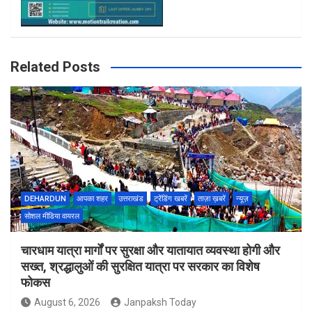
Related Posts
DEHARDUN
आपका शहर
उत्तराखंड
ट्रेंडिंग खबरें
ताज़ा ख़बरें
न्यूज़
सोशल मीडिया वायरल
चारधाम यात्रा मार्गों पर सुरक्षा और यातायात व्यवस्था होगी और
सख्त, श्रद्धालुओं की सुरक्षित यात्रा पर सरकार का विशेष
फोकस
August 6, 2026
Janpaksh Today