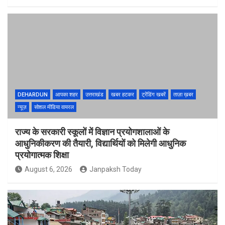
DEHARDUN
आपका शहर
उत्तराखंड
खबर हटकर
ट्रेंडिंग खबरें
ताज़ा ख़बर
न्यूज़
सोशल मीडिया वायरल
राज्य के सरकारी स्कूलों में विज्ञान प्रयोगशालाओं के
आधुनिकीकरण की तैयारी, विद्यार्थियों को मिलेगी आधुनिक
प्रयोगात्मक शिक्षा
August 6, 2026
Janpaksh Today