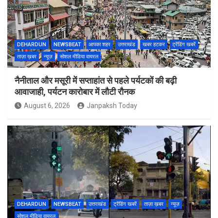
DEHARDUN
NEWSBEAT
आपका शहर
उत्तराखंड
खबर हटकर
ट्रेंडिंग खबरें
ताज़ा ख़बर
न्यूज़
सोशल मीडिया वायरल
नैनीताल और मसूरी में सप्ताहांत से पहले पर्यटकों की बढ़ी
आवाजाही, पर्यटन कारोबार में लौटी रौनक
August 6, 2026
Janpaksh Today
DEHARDUN
NEWSBEAT
उत्तराखंड
ट्रेंडिंग खबरें
ताज़ा ख़बर
न्यूज़
सोशल मीडिया वायरल