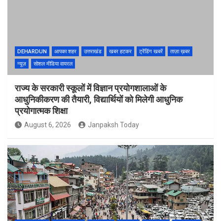
DEHARDUN
आपका शहर
उत्तराखंड
खबर हटकर
ट्रेंडिंग खबरें
ताज़ा ख़बर
न्यूज़
सोशल मीडिया वायरल
राज्य के सरकारी स्कूलों में विज्ञान प्रयोगशालाओं के
आधुनिकीकरण की तैयारी, विद्यार्थियों को मिलेगी आधुनिक
प्रयोगात्मक शिक्षा
August 6, 2026
Janpaksh Today