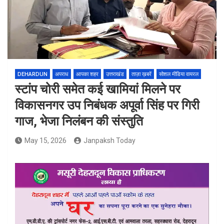
DEHARDUN
अपराध
आपका शहर
उत्तराखंड
ताज़ा ख़बरें
सोशल मीडिया वायरल
स्टांप चोरी समेत कई खामियां मिलने पर
विकासनगर उप निबंधक अपूर्वा सिंह पर गिरी
गाज, भेजा निलंबन की संस्तुति
May 15, 2026
Janpaksh Today