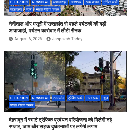
DEHARDUN
NEWSBEAT
आपका शहर
उत्तराखंड
खबर हटकर
ट्रेंडिंग खबरें
ताज़ा ख़बर
न्यूज़
सोशल मीडिया वायरल
नैनीताल और मसूरी में सप्ताहांत से पहले पर्यटकों की बढ़ी
आवाजाही, पर्यटन कारोबार में लौटी रौनक
August 6, 2026
Janpaksh Today
DEHARDUN
NEWSBEAT
उत्तराखंड
ट्रेंडिंग खबरें
ताज़ा ख़बर
न्यूज़
सोशल मीडिया वायरल
देहरादून में स्मार्ट ट्रैफिक प्रबंधन परियोजना को मिलेगी नई
रफ्तार, जाम और सड़क दुर्घटनाओं पर लगेगी लगाम