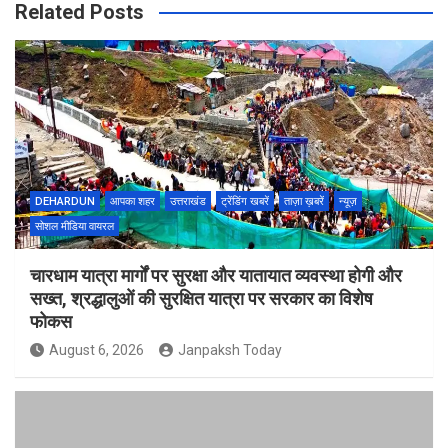
Related Posts
DEHARDUN
आपका शहर
उत्तराखंड
ट्रेंडिंग खबरें
ताज़ा ख़बरें
न्यूज़
सोशल मीडिया वायरल
चारधाम यात्रा मार्गों पर सुरक्षा और यातायात व्यवस्था होगी और
सख्त, श्रद्धालुओं की सुरक्षित यात्रा पर सरकार का विशेष
फोकस
August 6, 2026
Janpaksh Today