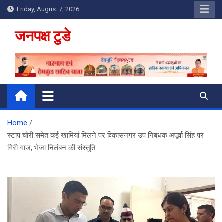
Skip
Friday, August 7, 2026
to
content
जनपक्ष टुडे
Home
स्टांप चोरी समेत कई खामियां मिलने पर विकासनगर उप निबंधक अपूर्वा सिंह पर
गिरी गाज, भेजा निलंबन की संस्तुति