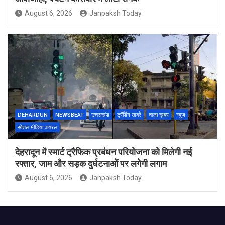
August 6, 2026
Janpaksh Today
DEHARDUN
NEWSBEAT
उत्तराखंड
ट्रेंडिंग खबरें
ताज़ा ख़बर
न्यूज़
सोशल मीडिया वायरल
देहरादून में स्मार्ट ट्रैफिक प्रबंधन परियोजना को मिलेगी नई
रफ्तार, जाम और सड़क दुर्घटनाओं पर लगेगी लगाम
August 6, 2026
Janpaksh Today