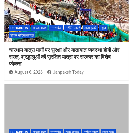
DEHARDUN
आपका शहर
उत्तराखंड
ट्रेंडिंग खबरें
ताज़ा ख़बरें
न्यूज़
सोशल मीडिया वायरल
चारधाम यात्रा मार्गों पर सुरक्षा और यातायात व्यवस्था होगी और
सख्त, श्रद्धालुओं की सुरक्षित यात्रा पर सरकार का विशेष
फोकस
August 6, 2026
Janpaksh Today
DEHARDUN
आपका शहर
उत्तराखंड
खबर हटकर
ट्रेंडिंग खबरें
ताज़ा ख़बर