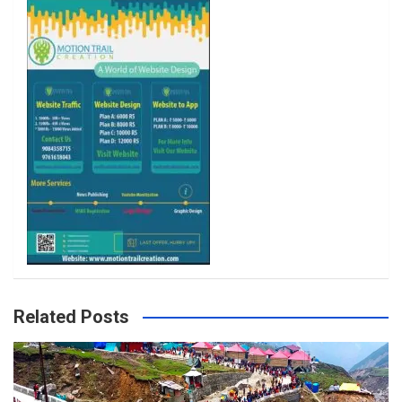
k
a
m
Related Posts