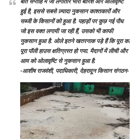
बीते सप्ताह में जो लगातार भारी बारिश और ओलावृष्टि
हुई है, इससे सबसे ज़्यादा नुकसान काश्तकारों और
सब्जी के किसानों को हुआ है. पहाड़ों पर कुछ नई पौध
जो इस वक्त लगायी जा रही हैं, उसको भी काफी
नुकसान हुआ है. ओले इतने खतरनाक पड़े हैं कि पूरा का
पूरा पॉली हाउस क्षतिग्रस्त हो गया. मैदानों में लीची और
आम को ओलावृष्टि से नुकसान हुआ है.
-आशीष राजवंशी, पदाधिकारी, देहरादून किसान संगठन-