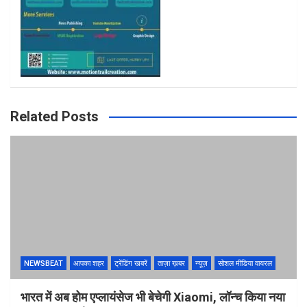
Related Posts
NEWSBEAT
आपका शहर
ट्रेंडिंग खबरें
ताज़ा ख़बर
न्यूज़
सोशल मीडिया वायरल
भारत में अब होम एप्लायंसेज भी बेचेगी Xiaomi, लॉन्च किया नया