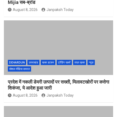
Mijia सब-ब्रांड
August 8, 2026
Janpaksh Today
DEHARDUN
उत्तराखंड
खबर हटकर
ट्रेंडिंग खबरें
ताज़ा ख़बर
न्यूज़
सोशल मीडिया वायरल
प्रदेश में नकली डेयरी उत्पादों पर सख्ती, मिलावटखोरों पर कसेगा
शिकंजा, ये आदेश हुआ जारी
August 8, 2026
Janpaksh Today