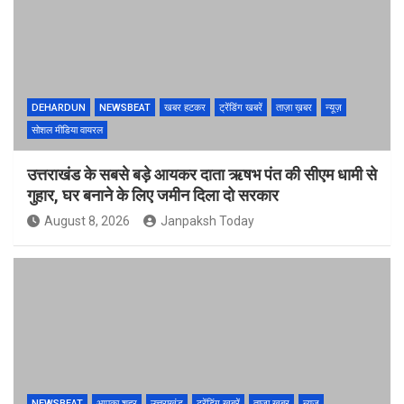
DEHARDUN
NEWSBEAT
खबर हटकर
ट्रेंडिंग खबरें
ताज़ा ख़बर
न्यूज़
सोशल मीडिया वायरल
उत्तराखंड के सबसे बड़े आयकर दाता ऋषभ पंत की सीएम धामी से
गुहार, घर बनाने के लिए जमीन दिला दो सरकार
August 8, 2026
Janpaksh Today
NEWSBEAT
आपका शहर
उत्तराखंड
ट्रेंडिंग खबरें
ताज़ा ख़बर
न्यूज़