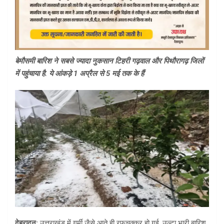
बेमौसमी बारिश ने सबसे ज्यादा नुकसान टिहरी गढ़वाल और पिथौरागढ़ जिलों
में पहुंचाया है. ये आंकड़े 1 अप्रैल से 5 मई तक के हैं
देहरादून:
उत्तराखंड में गर्मी जैसे आते ही रफूचक्कर हो गई. उल्टा भारी बारिश