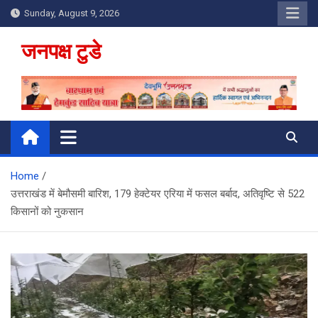
Skip
Sunday, August 9, 2026
to
content
जनपक्ष टुडे
Home
उत्तराखंड में बेमौसमी बारिश, 179 हेक्टेयर एरिया में फसल बर्बाद, अतिवृष्टि से 522
किसानों को नुकसान