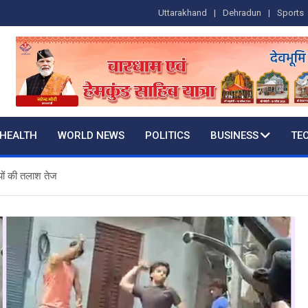
Uttarakhand
Dehradun
Sports
HEALTH
WORLD NEWS
POLITICS
BUSINESS
TE
ियों की तलाश तेज