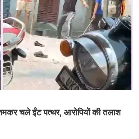
व, जमकर चले ईंट पत्थर, आरोपियों की तलाश