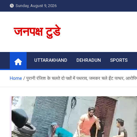
Skip
Sunday, August 9, 2026
to
content
जनपक्ष टुडे
UTTARAKHAND
DEHRADUN
SPORTS
Home
पुरानी रंजिश के चलते दो पक्षों में पथराव, जमकर चले ईंट पत्थर, आरोप