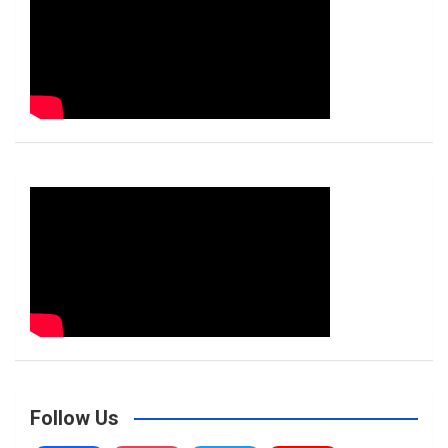
h
Follow Us