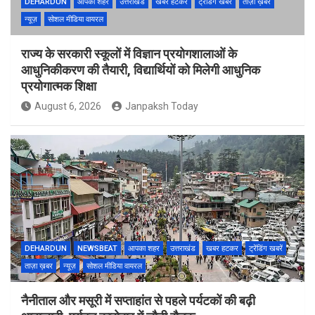
DEHARDUN
आपका शहर
उत्तराखंड
खबर हटकर
ट्रेंडिंग खबरें
ताज़ा ख़बर
न्यूज़
सोशल मीडिया वायरल
राज्य के सरकारी स्कूलों में विज्ञान प्रयोगशालाओं के
आधुनिकीकरण की तैयारी, विद्यार्थियों को मिलेगी आधुनिक
प्रयोगात्मक शिक्षा
August 6, 2026
Janpaksh Today
DEHARDUN
NEWSBEAT
आपका शहर
उत्तराखंड
खबर हटकर
ट्रेंडिंग खबरें
ताज़ा ख़बर
न्यूज़
सोशल मीडिया वायरल
नैनीताल और मसूरी में सप्ताहांत से पहले पर्यटकों की बढ़ी