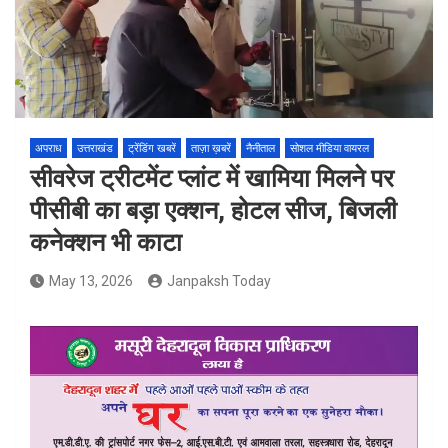
अपराध
उत्तराखंड
ट्रेंडिंग खबरें
ताज़ा ख़बरें
नैनीताल
सोशल मीडिया वायरल
सीवरेज ट्रीटमेंट प्लांट में खामिया मिलने पर
पीसीबी का बड़ा एक्शन, होटल सीज, बिजली
कनेक्शन भी काटा
May 13, 2026
Janpaksh Today