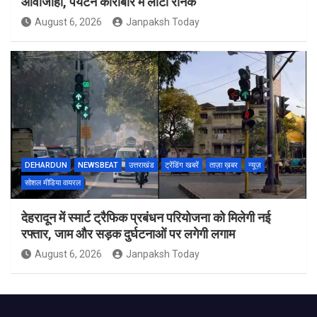
आवाजाही, पर्यटन कारोबार में लौटी रौनक
August 6, 2026
Janpaksh Today
DEHARDUN
NEWSBEAT
उत्तराखंड
ट्रेंडिंग खबरें
ताज़ा ख़बर
न्यूज़
सोशल मीडिया वायरल
देहरादून में स्मार्ट ट्रैफिक प्रबंधन परियोजना को मिलेगी नई
रफ्तार, जाम और सड़क दुर्घटनाओं पर लगेगी लगाम
August 6, 2026
Janpaksh Today