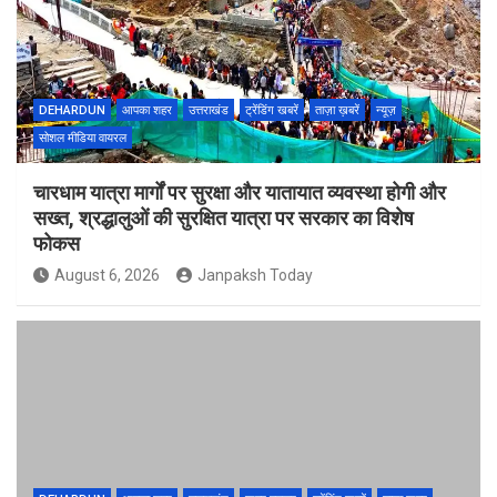
DEHARDUN
आपका शहर
उत्तराखंड
ट्रेंडिंग खबरें
ताज़ा ख़बरें
न्यूज़
सोशल मीडिया वायरल
चारधाम यात्रा मार्गों पर सुरक्षा और यातायात व्यवस्था होगी और
सख्त, श्रद्धालुओं की सुरक्षित यात्रा पर सरकार का विशेष
फोकस
August 6, 2026
Janpaksh Today