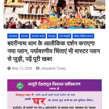
उत्तराखंड
चारधाम
चारधाम यात्रा
देहरादून
धर्म-संस्कृति
सोशल मीडिया वायरल
बदरीनाथ धाम के आलौकिक दर्शन कराएगा
नया प्लान, पर्यावरणीय चिंताएं भी मास्टर प्लान
से जुड़ी, पढ़ें पूरी खबर
May 12, 2026
Janpaksh Today