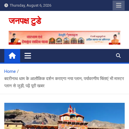
Skip
Thursday, August 6, 2026
to
content
जनपक्ष टुडे
Home
बदरीनाथ धाम के आलौकिक दर्शन कराएगा नया प्लान, पर्यावरणीय चिंताएं भी मास्टर
प्लान से जुड़ी, पढ़ें पूरी खबर