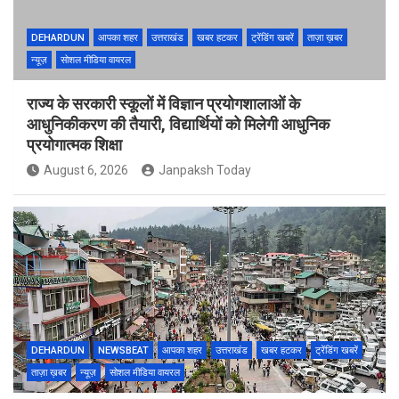
DEHARDUN
आपका शहर
उत्तराखंड
खबर हटकर
ट्रेंडिंग खबरें
ताज़ा ख़बर
न्यूज़
सोशल मीडिया वायरल
राज्य के सरकारी स्कूलों में विज्ञान प्रयोगशालाओं के
आधुनिकीकरण की तैयारी, विद्यार्थियों को मिलेगी आधुनिक
प्रयोगात्मक शिक्षा
August 6, 2026
Janpaksh Today
DEHARDUN
NEWSBEAT
आपका शहर
उत्तराखंड
खबर हटकर
ट्रेंडिंग खबरें
ताज़ा ख़बर
न्यूज़
सोशल मीडिया वायरल