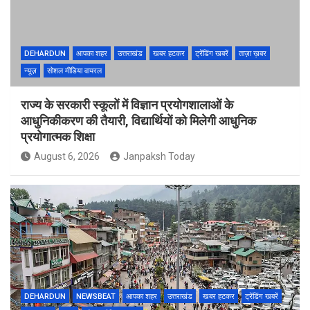
DEHARDUN
आपका शहर
उत्तराखंड
खबर हटकर
ट्रेंडिंग खबरें
ताज़ा ख़बर
न्यूज़
सोशल मीडिया वायरल
राज्य के सरकारी स्कूलों में विज्ञान प्रयोगशालाओं के
आधुनिकीकरण की तैयारी, विद्यार्थियों को मिलेगी आधुनिक
प्रयोगात्मक शिक्षा
August 6, 2026
Janpaksh Today
DEHARDUN
NEWSBEAT
आपका शहर
उत्तराखंड
खबर हटकर
ट्रेंडिंग खबरें