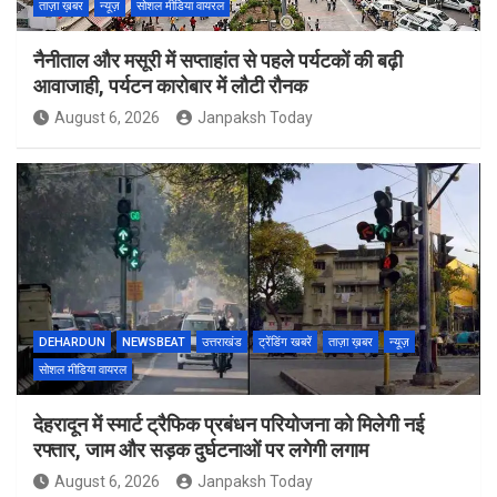
ताज़ा ख़बर
न्यूज़
सोशल मीडिया वायरल
नैनीताल और मसूरी में सप्ताहांत से पहले पर्यटकों की बढ़ी
आवाजाही, पर्यटन कारोबार में लौटी रौनक
August 6, 2026
Janpaksh Today
DEHARDUN
NEWSBEAT
उत्तराखंड
ट्रेंडिंग खबरें
ताज़ा ख़बर
न्यूज़
सोशल मीडिया वायरल
देहरादून में स्मार्ट ट्रैफिक प्रबंधन परियोजना को मिलेगी नई
रफ्तार, जाम और सड़क दुर्घटनाओं पर लगेगी लगाम
August 6, 2026
Janpaksh Today