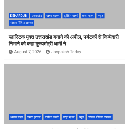
DEHARDUN
उत्तराखंड
खबर हटकर
ट्रेंडिंग खबरें
ताज़ा ख़बर
न्यूज़
सोशल मीडिया वायरल
प्लास्टिक मुक्त उत्तराखंड बनाने की अपील, पर्यटकों से जिम्मेदारी
निभाने को कहा मुख्यमंत्री धामी ने
August 7, 2026
Janpaksh Today
आपका शहर
खबर हटकर
ट्रेंडिंग खबरें
ताज़ा ख़बर
न्यूज़
सोशल मीडिया वायरल