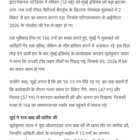
इंटरनेशनल स्टेडियम में रविवार (10 मई) को मुंबई इंडियंस को बड़ा झटका
लगा. जब उन्हें रॉयल चैलेंजर्स बेंगलुरू के खिलाफ रोमांचक मुकाबले में 2
विकेट से हार का सामना करना पड़ा. जिसके परिणामस्वरूप वो आईपीएल
2026 के प्लेऑफ की रेस से बाहर हो गए.
एक मुश्किल पिच पर 166 रनों का बचाव करते हुए, मुंबई ने मुकाबले को
आखिरी गेंद तक खींचा, लेकिन वो जीत हासिल करने में असफल रहे. इस दिल
तोड़ देने वाली हार के बाद मुंबई इंडियंस के कार्यवाहक कप्तान सूर्यकुमार यादव
ने माना कि उनकी टीम अहम मौकों पर पिछड़ गई, जिससे IPL 2026 में MI
का सफर खत्म हो गया.
उन्होंने कहा, ‘मुझे लगता है कि हम 10-15 रन पीछे रह गए. हम कह सकते हैं
कि बल्लेबाजी के दौरान गलत समय पर विकेट गिरे. नमन (47 रन) और
तिलक (57 रन) ने शानदार बल्लेबाजी की और अपना दम दिखाया. जिसकी
वजह से 166 का सम्मानजनक स्कोर तक पहुंचने में सफल रहे.’
सूर्य ने राज बावा की तारीफ की
सूर्यकुमार यादव ने युवा ऑलराउंडर राज बावा की भी खास तौर पर तारीफ की,
जिन्होंने आखिरी ओवर के तनावपूर्ण माहौल में 15 रनों का लगभग