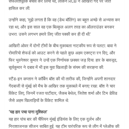
सफलतापूर्वक बचाव कर लिया था, लेकिन RCB ने आखिरी गेंद पर जीत
हासिल कर ली.
उन्होंने कहा, ‘मुझे लगता है कि वह (डेथ बॉलिंग) का बहुत अच्छे से अभ्यास कर
रहा था, और इस साल वह एक बिल्कुल अलग तरह का ऑलराउंडर बनकर
उभरा. उसने लगभग हमारे लिए जीत पक्की कर ही दी थी.’
आखिरी ओवर में दोनों टीमों के बीच मुकाबला नाटकीय रूप से पलटा. बावा ने
रोमारियो शेफर्ड को आउट करने से पहले कुछ अहम एक्स्ट्रा रन दिए, और
फिर भुवनेश्वर कुमार ने उन्हें एक निर्णायक छक्का जड़ दिया. हार के बावजूद,
सूर्यकुमार ने दबाव में भी इस युवा खिलाड़ी के संयम की सराहना की.
स्टैंड-इन कप्तान ने कॉर्बिन बॉश की भी तारीफ की, जिन्होंने अपनी शानदार
गेंदबाजी से मुंबई को मैच के आखिर तक मुकाबले में बनाए रखा. बॉश ने चार
विकेट लिए, जिनमें रजत पाटीदार, जैकब बेथेल, जितेश शर्मा और टिम डेविड
जैसे अहम खिलाड़ियों के विकेट शामिल थे.
‘यह हार पचा पाना मुश्किल’
यह हार पांच बार की चैंपियन मुंबई इंडियंस के लिए एक दुर्लभ और
निराशाजनक सीजन साबित हुई. यह टीम पारंपरिक रूप से लीग में प्लेऑफ की