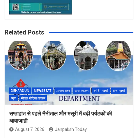
Related Posts
DEHARDUN
NEWSBEAT
आपका शहर
खबर हटकर
ट्रेंडिंग खबरें
ताज़ा ख़बरें
न्यूज़
सोशल मीडिया वायरल
सप्ताहांत से पहले नैनीताल और मसूरी में बढ़ी पर्यटकों की
आवाजाही
August 7, 2026
Janpaksh Today