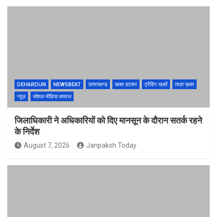
DEHARDUN
NEWSBEAT
उत्तराखण्ड
खबर हटकर
ट्रेंडिंग खबरें
ताज़ा ख़बर
न्यूज़
सोशल मीडिया वायरल
जिलाधिकारी ने अधिकारियों को दिए मानसून के दौरान सतर्क रहने
के निर्देश
August 7, 2026
Janpaksh Today