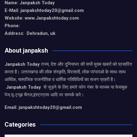
Name: Janpaksh Today
E-Mail: janpakshtoday20@gmail.com
Website: www.Janpakshtoday.com
Phone:
Address: Dehradun, uk
About janpaksh
Janpaksh Today
राज्य, देश और दुनियाभर की सभी मुख्य खबरों को प्रसारित
करता है। उत्तराखण्ड की लोक संस्कृति, विरासतों, लोक परंपराओ के साथ-साथ
आर्थिक, सामाजिक राजनीतिक व धार्मिक गतिविधियों का सजग प्रहरी है।
Janpaksh Today
से जुड़ने के लिए हमारे फोन नंबर के माध्यम या फेसबुक
पेज,यू-ट्यूब चैनल,इंस्टाग्राम आदि पर सम्पर्क करे।
Email: janpakshtoday20@gmail.com
Categories