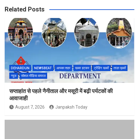
Related Posts
DEHARDUN
NEWSBEAT
आपका शहर
खबर हटकर
ट्रेंडिंग खबरें
ताज़ा ख़बरें
न्यूज़
सोशल मीडिया वायरल
सप्ताहांत से पहले नैनीताल और मसूरी में बढ़ी पर्यटकों की
आवाजाही
August 7, 2026
Janpaksh Today