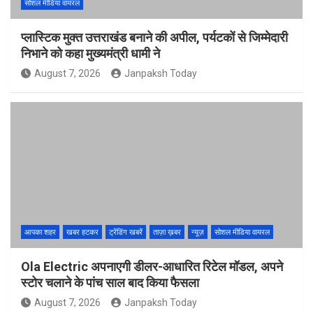
सोशल मीडिया वायरल
प्लास्टिक मुक्त उत्तराखंड बनाने की अपील, पर्यटकों से जिम्मेदारी
निभाने को कहा मुख्यमंत्री धामी ने
August 7, 2026
Janpaksh Today
आपका शहर
खबर हटकर
ट्रेंडिंग खबरें
ताज़ा ख़बर
न्यूज़
सोशल मीडिया वायरल
Ola Electric अपनाएगी डीलर-आधारित रिटेल मॉडल, अपने
स्टोर चलाने के पांच साल बाद किया फैसला
August 7, 2026
Janpaksh Today