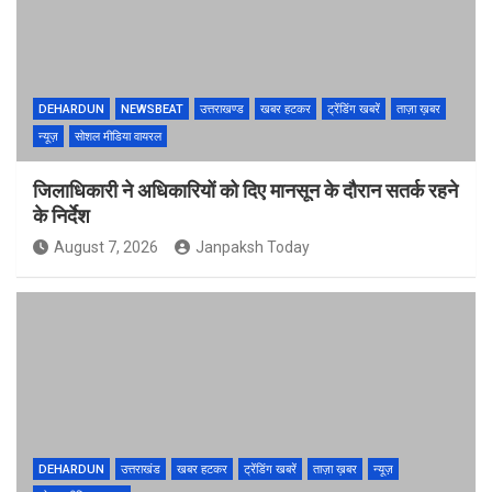
DEHARDUN
NEWSBEAT
उत्तराखण्ड
खबर हटकर
ट्रेंडिंग खबरें
ताज़ा ख़बर
न्यूज़
सोशल मीडिया वायरल
जिलाधिकारी ने अधिकारियों को दिए मानसून के दौरान सतर्क रहने
के निर्देश
August 7, 2026
Janpaksh Today
DEHARDUN
उत्तराखंड
खबर हटकर
ट्रेंडिंग खबरें
ताज़ा ख़बर
न्यूज़