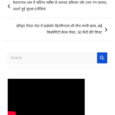
केदारनाथ धाम में संदिग्ध व्यक्ति से धारदार हथियार और एयर गन बरामद,
o
A
t
navigation
अलर्ट हुई सुरक्षा एजेंसियां
o
p
k
p
हरिद्वार जिला जेल में हार्डकोर क्रिमिनल्स की मौज मस्ती खत्म, हाई
सिक्योरिटी बैरक तैयार, 50 कैदी होंगे शिफ्ट
S
e
a
r
c
h