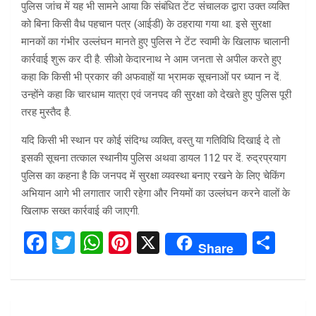
पुलिस जांच में यह भी सामने आया कि संबंधित टेंट संचालक द्वारा उक्त व्यक्ति
को बिना किसी वैध पहचान पत्र (आईडी) के ठहराया गया था. इसे सुरक्षा
मानकों का गंभीर उल्लंघन मानते हुए पुलिस ने टेंट स्वामी के खिलाफ चालानी
कार्रवाई शुरू कर दी है. सीओ केदारनाथ ने आम जनता से अपील करते हुए
कहा कि किसी भी प्रकार की अफवाहों या भ्रामक सूचनाओं पर ध्यान न दें.
उन्होंने कहा कि चारधाम यात्रा एवं जनपद की सुरक्षा को देखते हुए पुलिस पूरी
तरह मुस्तैद है.
यदि किसी भी स्थान पर कोई संदिग्ध व्यक्ति, वस्तु या गतिविधि दिखाई दे तो
इसकी सूचना तत्काल स्थानीय पुलिस अथवा डायल 112 पर दें. रुद्रप्रयाग
पुलिस का कहना है कि जनपद में सुरक्षा व्यवस्था बनाए रखने के लिए चेकिंग
अभियान आगे भी लगातार जारी रहेगा और नियमों का उल्लंघन करने वालों के
खिलाफ सख्त कार्रवाई की जाएगी.
F
T
W
Pi
X
S
Share
a
wi
h
nt
h
ce
tt
at
er
ar
b
er
s
es
e
Post