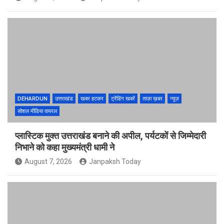
DEHARDUN
उत्तराखंड
खबर हटकर
ट्रेंडिंग खबरें
ताज़ा ख़बर
न्यूज़
सोशल मीडिया वायरल
प्लास्टिक मुक्त उत्तराखंड बनाने की अपील, पर्यटकों से जिम्मेदारी
निभाने को कहा मुख्यमंत्री धामी ने
August 7, 2026
Janpaksh Today