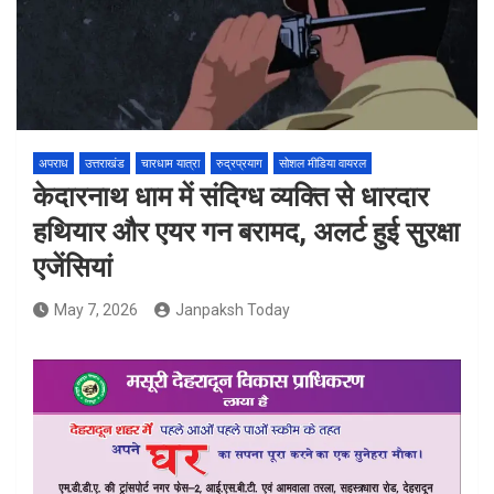
अपराध
उत्तराखंड
चारधाम यात्रा
रुद्रप्रयाग
सोशल मीडिया वायरल
केदारनाथ धाम में संदिग्ध व्यक्ति से धारदार
हथियार और एयर गन बरामद, अलर्ट हुई सुरक्षा
एजेंसियां
May 7, 2026
Janpaksh Today