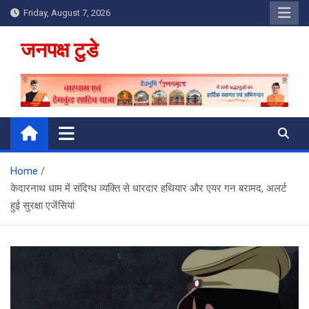
Skip
Friday, August 7, 2026
to
content
जनपक्ष टुडे
Home
केदारनाथ धाम में संदिग्ध व्यक्ति से धारदार हथियार और एयर गन बरामद, अलर्ट
हुई सुरक्षा एजेंसियां