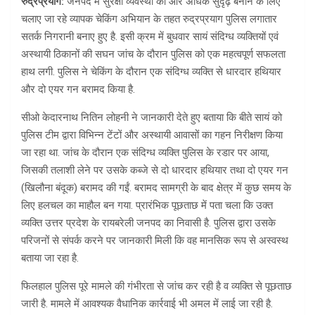
रुद्रप्रयाग:
जनपद में सुरक्षा व्यवस्था को और अधिक सुदृढ़ बनाने के लिए
चलाए जा रहे व्यापक चेकिंग अभियान के तहत रुद्रप्रयाग पुलिस लगातार
सतर्क निगरानी बनाए हुए है. इसी क्रम में बुधवार सायं संदिग्ध व्यक्तियों एवं
अस्थायी ठिकानों की सघन जांच के दौरान पुलिस को एक महत्वपूर्ण सफलता
हाथ लगी. पुलिस ने चेकिंग के दौरान एक संदिग्ध व्यक्ति से धारदार हथियार
और दो एयर गन बरामद किया है.
सीओ केदारनाथ नितिन लोहनी ने जानकारी देते हुए बताया कि बीते सायं को
पुलिस टीम द्वारा विभिन्न टेंटों और अस्थायी आवासों का गहन निरीक्षण किया
जा रहा था. जांच के दौरान एक संदिग्ध व्यक्ति पुलिस के रडार पर आया,
जिसकी तलाशी लेने पर उसके कब्जे से दो धारदार हथियार तथा दो एयर गन
(खिलौना बंदूक) बरामद की गईं. बरामद सामग्री के बाद क्षेत्र में कुछ समय के
लिए हलचल का माहौल बन गया. प्रारंभिक पूछताछ में पता चला कि उक्त
व्यक्ति उत्तर प्रदेश के रायबरेली जनपद का निवासी है. पुलिस द्वारा उसके
परिजनों से संपर्क करने पर जानकारी मिली कि वह मानसिक रूप से अस्वस्थ
बताया जा रहा है.
फिलहाल पुलिस पूरे मामले की गंभीरता से जांच कर रही है व व्यक्ति से पूछताछ
जारी है. मामले में आवश्यक वैधानिक कार्रवाई भी अमल में लाई जा रही है.