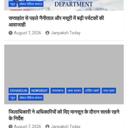
न्यूज़
सोशल मीडिया वायरल
सप्ताहांत से पहले नैनीताल और मसूरी में बढ़ी पर्यटकों की
आवाजाही
August 7, 2026
Janpaksh Today
DEHARDUN
NEWSBEAT
उत्तराखण्ड
खबर हटकर
ट्रेंडिंग खबरें
ताज़ा ख़बर
न्यूज़
सोशल मीडिया वायरल
जिलाधिकारी ने अधिकारियों को दिए मानसून के दौरान सतर्क रहने
के निर्देश
August 7, 2026
Janpaksh Today