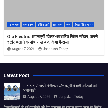
आपका शहर
खबर हटकर
ट्रेंडिंग खबरें
ताज़ा ख़बर
न्यूज़
सोशल मीडिया वायरल
Ola Electric अपनाएगी डीलर-आधारित रिटेल मॉडल, अपने
स्टोर चलाने के पांच साल बाद किया फैसला
August 7, 2026
Janpaksh Today
Latest Post
सप्ताहांत से पहले नैनीताल और मसूरी में बढ़ी पर्यटकों की
आवाजाही
August 7, 2026
Janpaksh Today
जिलाधिकारी ने अधिकारियों को दिए मानसून के दौरान सतर्क रहने के निर्देश