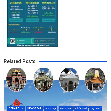
m
Related Posts
DEHARDUN
NEWSBEAT
आपका शहर
खबर हटकर
ट्रेंडिंग खबरें
ताज़ा ख़बरें