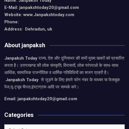
Name: Janpaksh Today
E-Mail: janpakshtoday20@gmail.com
Website: www.Janpakshtoday.com
Phone:
Address: Dehradun, uk
About janpaksh
Janpaksh Today
राज्य, देश और दुनियाभर की सभी मुख्य खबरों को प्रसारित
करता है। उत्तराखण्ड की लोक संस्कृति, विरासतों, लोक परंपराओ के साथ-साथ
आर्थिक, सामाजिक राजनीतिक व धार्मिक गतिविधियों का सजग प्रहरी है।
Janpaksh Today
से जुड़ने के लिए हमारे फोन नंबर के माध्यम या फेसबुक
पेज,यू-ट्यूब चैनल,इंस्टाग्राम आदि पर सम्पर्क करे।
Email: janpakshtoday20@gmail.com
Categories
Categories