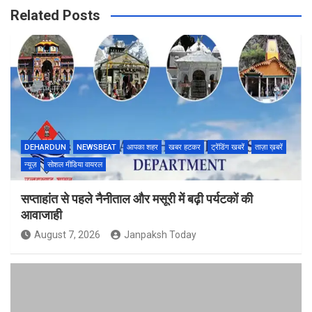
Related Posts
DEHARDUN
NEWSBEAT
आपका शहर
खबर हटकर
ट्रेंडिंग खबरें
ताज़ा ख़बरें
न्यूज़
सोशल मीडिया वायरल
सप्ताहांत से पहले नैनीताल और मसूरी में बढ़ी पर्यटकों की
आवाजाही
August 7, 2026
Janpaksh Today