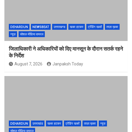
DEHARDUN
NEWSBEAT
उत्तराखण्ड
खबर हटकर
ट्रेंडिंग खबरें
ताज़ा ख़बर
न्यूज़
सोशल मीडिया वायरल
जिलाधिकारी ने अधिकारियों को दिए मानसून के दौरान सतर्क रहने
के निर्देश
August 7, 2026
Janpaksh Today
DEHARDUN
उत्तराखंड
खबर हटकर
ट्रेंडिंग खबरें
ताज़ा ख़बर
न्यूज़
सोशल मीडिया वायरल