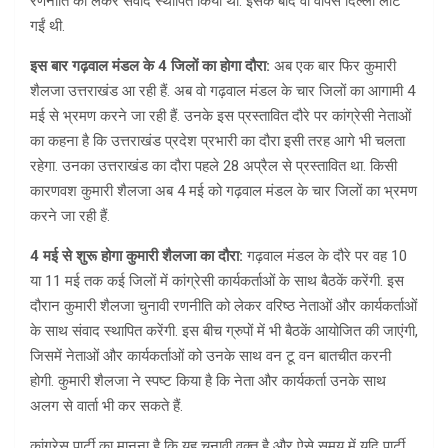
रणनीति को लेकर संवाद स्थापित किया था. इसके बाद वो वापस दिल्ली लौट
गईं थी.
इस बार गढ़वाल मंडल के 4 जिलों का होगा दौरा:
अब एक बार फिर कुमारी
शैलजा उत्तराखंड आ रही हैं. अब वो गढ़वाल मंडल के चार जिलों का आगामी 4
मई से भ्रमण करने जा रही हैं. उनके इस प्रस्तावित दौरे पर कांग्रेसी नेताओं
का कहना है कि उत्तराखंड प्रदेश प्रभारी का दौरा इसी तरह आगे भी चलता
रहेगा. उनका उत्तराखंड का दौरा पहले 28 अप्रैल से प्रस्तावित था. किसी
कारणवश कुमारी शैलजा अब 4 मई को गढ़वाल मंडल के चार जिलों का भ्रमण
करने जा रही हैं.
4 मई से शुरू होगा कुमारी शैलजा का दौरा:
गढ़वाल मंडल के दौरे पर वह 10
या 11 मई तक कई जिलों में कांग्रेसी कार्यकर्ताओं के साथ बैठकें करेंगी. इस
दौरान कुमारी शैलजा चुनावी रणनीति को लेकर वरिष्ठ नेताओं और कार्यकर्ताओं
के साथ संवाद स्थापित करेंगी. इस बीच ग्रुपों में भी बैठकें आयोजित की जाएंगी,
जिसमें नेताओं और कार्यकर्ताओं को उनके साथ वन टू वन बातचीत करनी
होगी. कुमारी शैलजा ने स्पष्ट किया है कि नेता और कार्यकर्ता उनके साथ
अलग से वार्ता भी कर सकते हैं.
कांग्रेस पार्टी का मानना है कि यह चुनावी वक्त है और ऐसे समय में यदि पार्टी