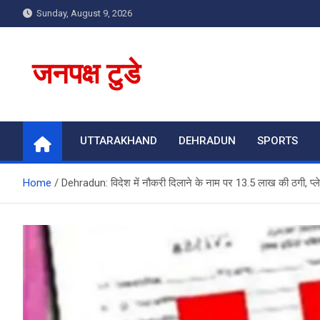
Skip
Sunday, August 9, 2026
to
content
जनपक्ष टुडे
UTTARAKHAND
DEHRADUN
SPORTS
Home
Dehradun: विदेश में नौकरी दिलाने के नाम पर 13.5 लाख की ठगी, प्