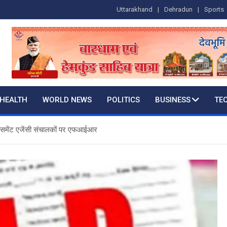
Uttarakhand
Dehradun
Sports
HEALTH
WORLD NEWS
POLITICS
BUSINESS
TE
लेसमेंट एजेंसी संचालकों पर एफआईआर