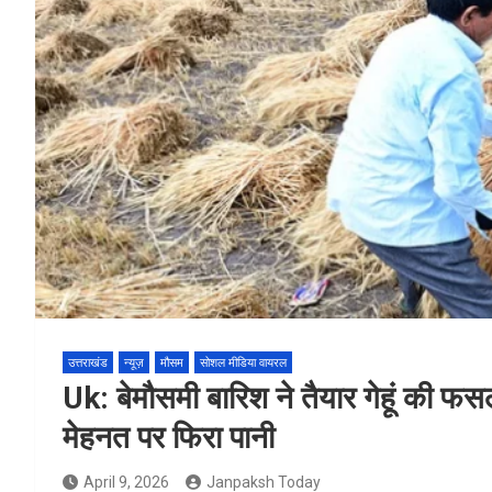
उत्तराखंड
न्यूज़
मौसम
सोशल मीडिया वायरल
Uk: बेमौसमी बारिश ने तैयार गेहूं की फस
मेहनत पर फिरा पानी
April 9, 2026
Janpaksh Today