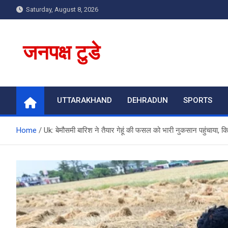
Skip
Saturday, August 8, 2026
to
content
जनपक्ष टुडे
UTTARAKHAND
DEHRADUN
SPORTS
Home
Uk: बेमौसमी बारिश ने तैयार गेहूं की फसल को भारी नुकसान पहुंचाया, क