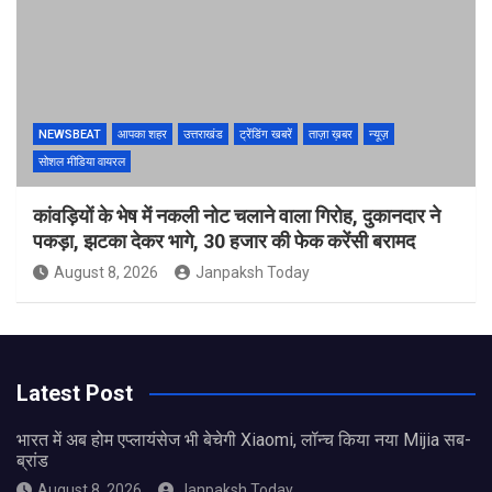
NEWSBEAT
आपका शहर
उत्तराखंड
ट्रेंडिंग खबरें
ताज़ा ख़बर
न्यूज़
सोशल मीडिया वायरल
कांवड़ियों के भेष में नकली नोट चलाने वाला गिरोह, दुकानदार ने
पकड़ा, झटका देकर भागे, 30 हजार की फेक करेंसी बरामद
August 8, 2026
Janpaksh Today
Latest Post
भारत में अब होम एप्लायंसेज भी बेचेगी Xiaomi, लॉन्च किया नया Mijia सब-
ब्रांड
August 8, 2026
Janpaksh Today