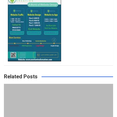
k
a
m
Related Posts