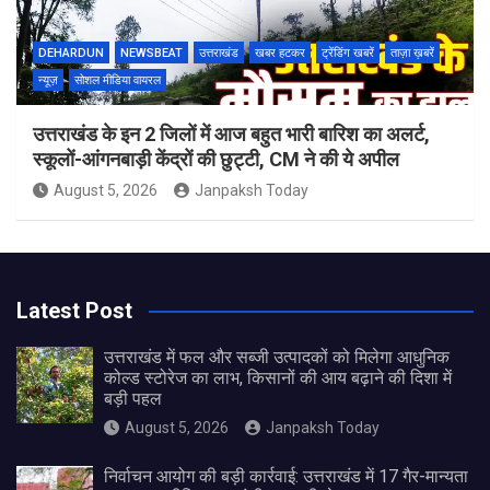
DEHARDUN
NEWSBEAT
उत्तराखंड
खबर हटकर
ट्रेंडिंग खबरें
ताज़ा ख़बरें
न्यूज़
सोशल मीडिया वायरल
उत्तराखंड के इन 2 जिलों में आज बहुत भारी बारिश का अलर्ट,
स्कूलों-आंगनबाड़ी केंद्रों की छुट्टी, CM ने की ये अपील
August 5, 2026
Janpaksh Today
Latest Post
उत्तराखंड में फल और सब्जी उत्पादकों को मिलेगा आधुनिक
कोल्ड स्टोरेज का लाभ, किसानों की आय बढ़ाने की दिशा में
बड़ी पहल
August 5, 2026
Janpaksh Today
निर्वाचन आयोग की बड़ी कार्रवाई: उत्तराखंड में 17 गैर-मान्यता