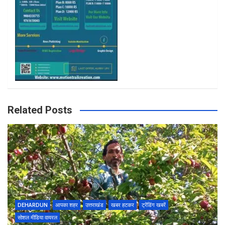
m
Related Posts
DEHARDUN
आपका शहर
उत्तराखंड
खबर हटकर
ट्रेंडिंग खबरें
सोशल मीडिया वायरल