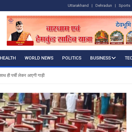
Uttarakhand
Dehradun
Sports
HEALTH
WORLD NEWS
POLITICS
BUSINESS
TE
साथ ही पर्ची लेकर आएगी गाड़ी