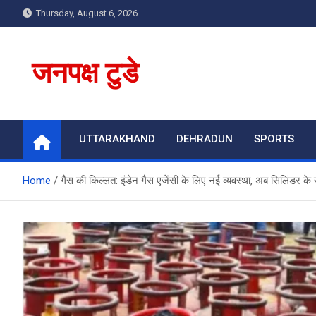
Skip
Thursday, August 6, 2026
to
content
जनपक्ष टुडे
UTTARAKHAND
DEHRADUN
SPORTS
Home
गैस की किल्लत: इंडेन गैस एजेंसी के लिए नई व्यवस्था, अब सिलिंडर के 