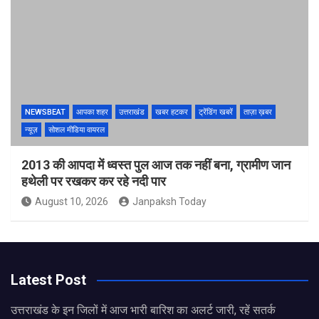
NEWSBEAT
आपका शहर
उत्तराखंड
खबर हटकर
ट्रेंडिंग खबरें
ताज़ा ख़बर
न्यूज़
सोशल मीडिया वायरल
2013 की आपदा में ध्वस्त पुल आज तक नहीं बना, ग्रामीण जान
हथेली पर रखकर कर रहे नदी पार
August 10, 2026
Janpaksh Today
Latest Post
उत्तराखंड के इन जिलों में आज भारी बारिश का अलर्ट जारी, रहें सतर्क