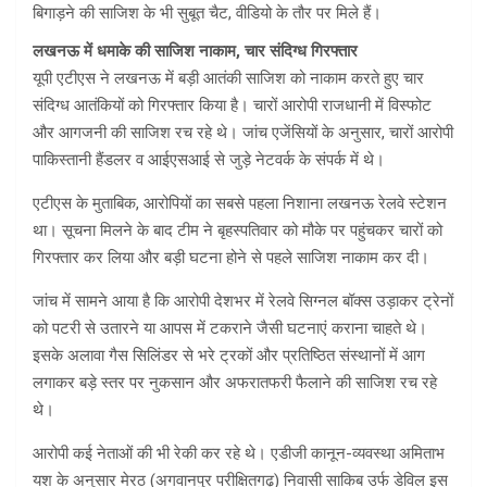
बिगाड़ने की साजिश के भी सुबूत चैट, वीडियो के तौर पर मिले हैं।
लखनऊ में धमाके की साजिश नाकाम, चार संदिग्ध गिरफ्तार
यूपी एटीएस ने लखनऊ में बड़ी आतंकी साजिश को नाकाम करते हुए चार
संदिग्ध आतंकियों को गिरफ्तार किया है। चारों आरोपी राजधानी में विस्फोट
और आगजनी की साजिश रच रहे थे। जांच एजेंसियों के अनुसार, चारों आरोपी
पाकिस्तानी हैंडलर व आईएसआई से जुड़े नेटवर्क के संपर्क में थे।
एटीएस के मुताबिक, आरोपियों का सबसे पहला निशाना लखनऊ रेलवे स्टेशन
था। सूचना मिलने के बाद टीम ने बृहस्पतिवार को मौके पर पहुंचकर चारों को
गिरफ्तार कर लिया और बड़ी घटना होने से पहले साजिश नाकाम कर दी।
जांच में सामने आया है कि आरोपी देशभर में रेलवे सिग्नल बॉक्स उड़ाकर ट्रेनों
को पटरी से उतारने या आपस में टकराने जैसी घटनाएं कराना चाहते थे।
इसके अलावा गैस सिलिंडर से भरे ट्रकों और प्रतिष्ठित संस्थानों में आग
लगाकर बड़े स्तर पर नुकसान और अफरातफरी फैलाने की साजिश रच रहे
थे।
आरोपी कई नेताओं की भी रेकी कर रहे थे। एडीजी कानून-व्यवस्था अमिताभ
यश के अनुसार मेरठ (अगवानपुर परीक्षितगढ़) निवासी साकिब उर्फ डेविल इस