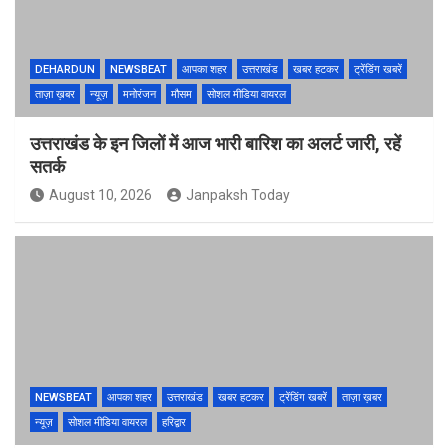
DEHARDUN
NEWSBEAT
आपका शहर
उत्तराखंड
खबर हटकर
ट्रेंडिंग खबरें
ताज़ा ख़बर
न्यूज़
मनोरंजन
मौसम
सोशल मीडिया वायरल
उत्तराखंड के इन जिलों में आज भारी बारिश का अलर्ट जारी, रहें
सतर्क
August 10, 2026
Janpaksh Today
NEWSBEAT
आपका शहर
उत्तराखंड
खबर हटकर
ट्रेंडिंग खबरें
ताज़ा ख़बर
न्यूज़
सोशल मीडिया वायरल
हरिद्वार