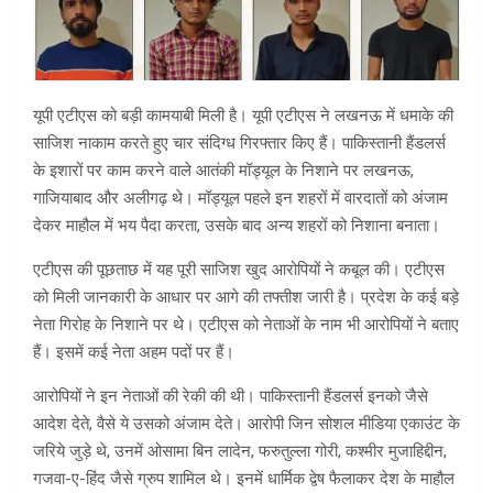
यूपी एटीएस को बड़ी कामयाबी मिली है। यूपी एटीएस ने लखनऊ में धमाके की
साजिश नाकाम करते हुए चार संदिग्ध गिरफ्तार किए हैं। पाकिस्तानी हैंडलर्स
के इशारों पर काम करने वाले आतंकी मॉड्यूल के निशाने पर लखनऊ,
गाजियाबाद और अलीगढ़ थे। मॉड्यूल पहले इन शहरों में वारदातों को अंजाम
देकर माहौल में भय पैदा करता, उसके बाद अन्य शहरों को निशाना बनाता।
एटीएस की पूछताछ में यह पूरी साजिश खुद आरोपियों ने कबूल की। एटीएस
को मिली जानकारी के आधार पर आगे की तफ्तीश जारी है। प्रदेश के कई बड़े
नेता गिरोह के निशाने पर थे। एटीएस को नेताओं के नाम भी आरोपियों ने बताए
हैं। इसमें कई नेता अहम पदों पर हैं।
आरोपियों ने इन नेताओं की रेकी की थी। पाकिस्तानी हैंडलर्स इनको जैसे
आदेश देते, वैसे ये उसको अंजाम देते। आरोपी जिन सोशल मीडिया एकाउंट के
जरिये जुड़े थे, उनमें ओसामा बिन लादेन, फरुतुल्ला गोरी, कश्मीर मुजाहिद्दीन,
गजवा-ए-हिंद जैसे ग्रुप शामिल थे। इनमें धार्मिक द्वेष फैलाकर देश के माहौल