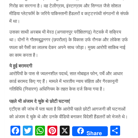
गिरोह का सरगना है। वह टेलीग्राम, इंस्टाग्राम और सिग्नल जैसे सोशल
मीडिया प्लेटफॉर्म के जरिये पाकिस्तानी हैंडलरों व कट्टरपंथी संगठनों से संपर्क
में था।
उसका साथी अरबाब भी मेरठ (अगवानपुर परीक्षितगढ़) नेटवर्क में सक्रिय
था। दोनों ने गौतमबुद्धनगर (छपरौला) के विकास उर्फ रौनक और लोकेश उर्फ
पपला को पैसों का लालच देकर अपने साथ जोड़ा। मुख्य आरोपी साकिब नाई
का काम करता है।
ये हुई बरामदगी
आरोपियों के पास से ज्वलनशील पदार्थ, सात मोबाइल फोन, पर्चे और आधार
कार्ड बरामद किए गए हैं। मामले में भारतीय न्याय संहिता और गैरकानूनी
गतिविधि (निवारण) अधिनियम के तहत केस दर्ज किया गया है।
पहले भी अंजाम दे चुके थे छोटी घटनाएं
एटीएस की जांच में पता चला है कि आरोपी पहले छोटी आगजनी की घटनाओं
को अंजाम दे चुके थे और उनके वीडियो बनाकर विदेशी हैंडलरों को भेजते थे।
F
T
W
Pi
X
S
Share