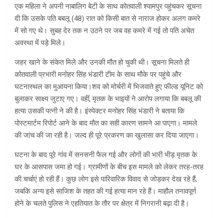
एक महिला ने अपनी नाबालिग बेटी के साथ कोतवाली श्यामपुर पहुंचकर सूचना
दी कि उसके पति बबलू (48) रात को किसी बात से नाराज होकर अलग कमरे
में सो गए थे। सुबह देर तक न उठने पर जब वह कमरे में गई तो पति अचेत
अवस्था में पड़े मिले।
जहर खाने के संकेत मिले और उनकी मौत हो चुकी थी। सूचना मिलते ही
कोतवाली प्रभारी मनोहर सिंह भंडारी टीम के साथ मौके पर पहुंचे और
घटनास्थल का मुआयना किया।शव को मोर्चरी में भिजवाते हुए फील्ड यूनिट को
बुलाकर साक्ष्य जुटाए गए। वहीं, मृतक के भाइयों ने आरोप लगाया कि बबलू की
हत्या उसकी पत्नी ने की है। इंस्पेक्टर मनोहर सिंह भंडारी ने बताया कि
पोस्टमार्टम रिपोर्ट आने के बाद मौत का सही कारण सामने आ पाएगा। मामले
की जांच की जा रही है। जल्द ही पूरे प्रकरण का खुलासा कर दिया जाएगा।
घटना के बाद पूरे गांव में सनसनी फैल गई और लोगों की भारी भीड़ मृतक के
घर के आसपास जमा हो गई। ग्रामीणों के बीच इस मामले को लेकर तरह-तरह
की चर्चाएं हो रही हैं। कुछ लोग इसे पारिवारिक विवाद से जोड़कर देख रहे हैं,
जबकि अन्य इसे साजिश के तहत की गई हत्या मान रहे हैं। माहौल तनावपूर्ण
होने के चलते पुलिस ने एहतियात के तौर पर क्षेत्र में निगरानी बढ़ा दी है।