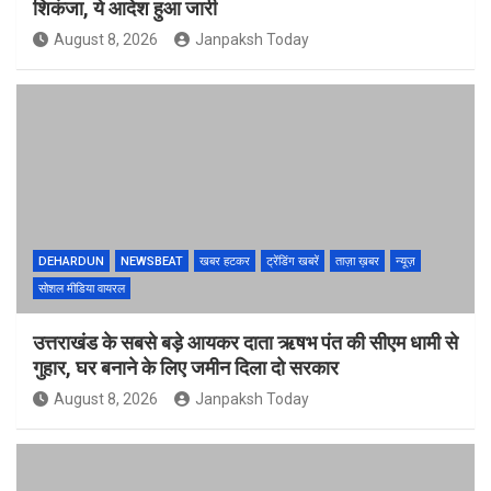
शिकंजा, ये आदेश हुआ जारी
August 8, 2026
Janpaksh Today
DEHARDUN
NEWSBEAT
खबर हटकर
ट्रेंडिंग खबरें
ताज़ा ख़बर
न्यूज़
सोशल मीडिया वायरल
उत्तराखंड के सबसे बड़े आयकर दाता ऋषभ पंत की सीएम धामी से
गुहार, घर बनाने के लिए जमीन दिला दो सरकार
August 8, 2026
Janpaksh Today