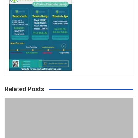
k
a
m
Related Posts