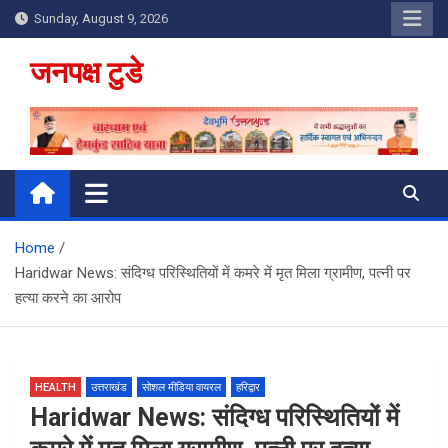
Skip
Sunday, August 9, 2026
to
content
जनपक्ष टुडे
Home
Haridwar News: संदिग्ध परिस्थितियों में कमरे में मृत मिला ग्रामीण, पत्नी पर
हत्या करने का आरोप
HEALTH
उत्तराखंड
सोशल मीडिया वायरल
हरिद्वार
Haridwar News: संदिग्ध परिस्थितियों में