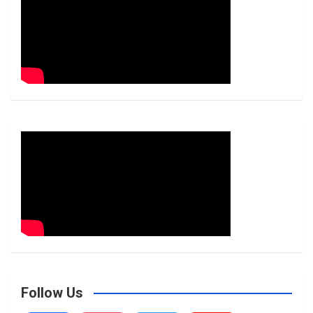
h
Follow Us