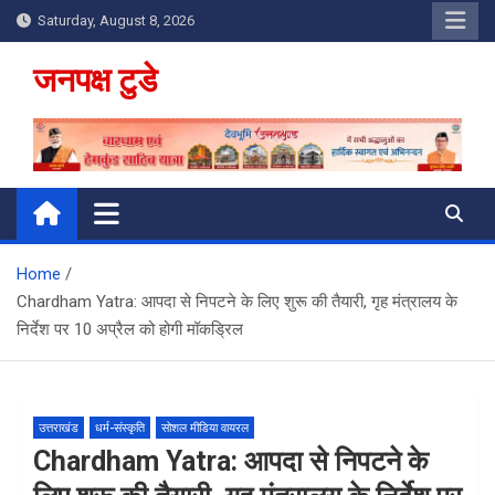
Skip
Saturday, August 8, 2026
to
content
जनपक्ष टुडे
Home
Chardham Yatra: आपदा से निपटने के लिए शुरू की तैयारी, गृह मंत्रालय के
निर्देश पर 10 अप्रैल को होगी मॉकड्रिल
उत्तराखंड
धर्म-संस्कृति
सोशल मीडिया वायरल
Chardham Yatra: आपदा से निपटने के