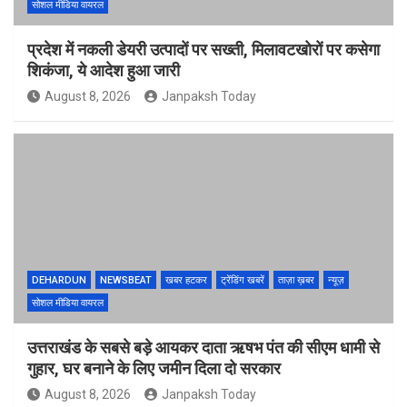
सोशल मीडिया वायरल
प्रदेश में नकली डेयरी उत्पादों पर सख्ती, मिलावटखोरों पर कसेगा
शिकंजा, ये आदेश हुआ जारी
August 8, 2026
Janpaksh Today
DEHARDUN
NEWSBEAT
खबर हटकर
ट्रेंडिंग खबरें
ताज़ा ख़बर
न्यूज़
सोशल मीडिया वायरल
उत्तराखंड के सबसे बड़े आयकर दाता ऋषभ पंत की सीएम धामी से
गुहार, घर बनाने के लिए जमीन दिला दो सरकार
August 8, 2026
Janpaksh Today