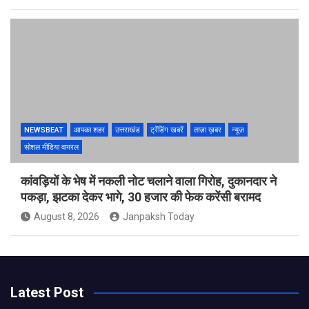
NEWSBEAT
आपका शहर
उत्तराखंड
ट्रेंडिंग खबरें
ताज़ा ख़बर
न्यूज़
सोशल मीडिया वायरल
कांवड़ियों के भेष में नकली नोट चलाने वाला गिरोह, दुकानदार ने
पकड़ा, झटका देकर भागे, 30 हजार की फेक करेंसी बरामद
August 8, 2026
Janpaksh Today
Latest Post