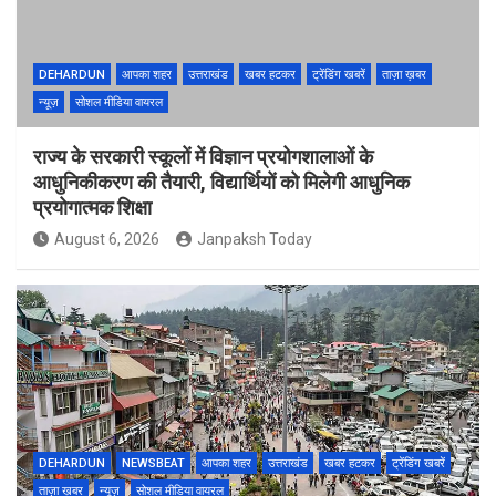
DEHARDUN
आपका शहर
उत्तराखंड
खबर हटकर
ट्रेंडिंग खबरें
ताज़ा ख़बर
न्यूज़
सोशल मीडिया वायरल
राज्य के सरकारी स्कूलों में विज्ञान प्रयोगशालाओं के
आधुनिकीकरण की तैयारी, विद्यार्थियों को मिलेगी आधुनिक
प्रयोगात्मक शिक्षा
August 6, 2026
Janpaksh Today
DEHARDUN
NEWSBEAT
आपका शहर
उत्तराखंड
खबर हटकर
ट्रेंडिंग खबरें
ताज़ा ख़बर
न्यूज़
सोशल मीडिया वायरल