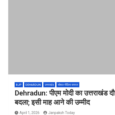
BJP
DEHARDUN
उत्तराखंड
सोशल मीडिया वायरल
Dehradun: पीएम मोदी का उत्तराखंड दौरा
बदला; इसी माह आने की उम्मीद
April 1, 2026
Janpaksh Today