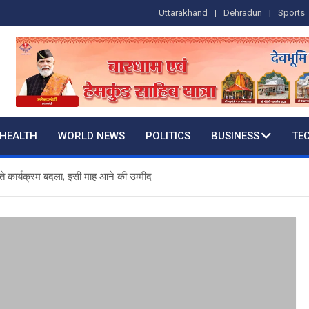
Uttarakhand
Dehradun
Sports
HEALTH
WORLD NEWS
POLITICS
BUSINESS
TE
ते कार्यक्रम बदला; इसी माह आने की उम्मीद