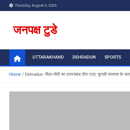
Skip
Thursday, August 6, 2026
to
content
जनपक्ष टुडे
UTTARAKHAND
DEHRADUN
SPORTS
Home
Dehradun: पीएम मोदी का उत्तराखंड दौरा टला, चुनावी व्यस्तता के चल