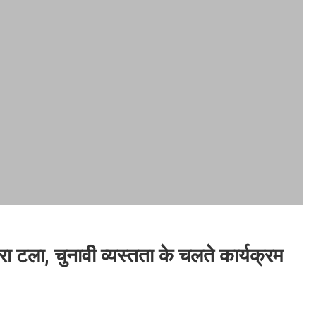
 टला, चुनावी व्यस्तता के चलते कार्यक्रम