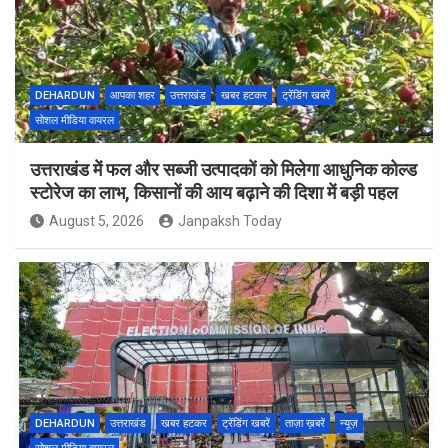
DEHARDUN
आपका शहर
उत्तराखंड
खबर हटकर
ट्रेंडिंग खबरें
सोशल मीडिया वायरल
उत्तराखंड में फल और सब्जी उत्पादकों को मिलेगा आधुनिक कोल्ड
स्टोरेज का लाभ, किसानों की आय बढ़ाने की दिशा में बड़ी पहल
August 5, 2026
Janpaksh Today
DEHARDUN
उत्तराखंड
खबर हटकर
ट्रेंडिंग खबरें
ताज़ा ख़बरें
न्यूज़