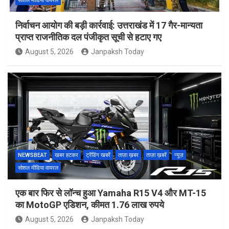
सोशल मीडिया वायरल
निर्वाचन आयोग की बड़ी कार्रवाई: उत्तराखंड में 17 गैर-मान्यता
प्राप्त राजनीतिक दल पंजीकृत सूची से हटाए गए
August 5, 2026
Janpaksh Today
NEWSBEAT
खबर हटकर
ट्रेंडिंग खबरें
ताज़ा ख़बर
ताज़ा ख़बरें
न्यूज़
सोशल मीडिया वायरल
एक बार फिर से लॉन्च हुआ Yamaha R15 V4 और MT-15
का MotoGP एडिशन, कीमत 1.76 लाख रुपये
August 5, 2026
Janpaksh Today