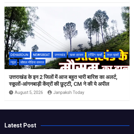
DEHARDUN
NEWSBEAT
उत्तराखंड
खबर हटकर
ट्रेंडिंग खबरें
ताज़ा ख़बरें
न्यूज़
सोशल मीडिया वायरल
उत्तराखंड के इन 2 जिलों में आज बहुत भारी बारिश का अलर्ट,
स्कूलों-आंगनबाड़ी केंद्रों की छुट्टी, CM ने की ये अपील
August 5, 2026
Janpaksh Today
Latest Post