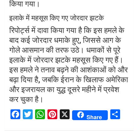
किया गया।
इलाके में महसूस किए गए जोरदार झटके
रिपोर्ट्स में दावा किया गया है कि इस हमले के
बाद कई जोरदार धमाके हुए, जिससे आग के
गोले आसमान की तरफ उठे। धमाकों से पूरे
इलाके में जोरदार झटके महसूस किए गए हैं।
इस हमले ने तनाव बढ़ने की आशंकाओं को और
बढ़ा दिया है, जबकि ईरान के खिलाफ अमेरिका
और इजरायल का युद्ध दूसरे महीने में प्रवेश
कर चुका है।
F
T
W
Pi
X
S
Share
a
wi
h
nt
h
ce
tt
at
er
ar