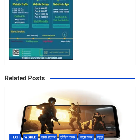
m
Related Posts
TECH
WORLD
खबर हटकर
ट्रेंडिंग खबरें
ताज़ा ख़बर
न्यूज़