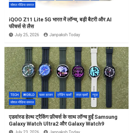
सोशल मीडिया वायरल
iQOO Z11 Lite 5G भारत में लॉन्च, बड़ी बैटरी और AI
फीचर्स से लैस
July 25, 2026
Janpaksh Today
TECH
WORLD
खबर हटकर
ट्रेंडिंग खबरें
ताज़ा ख़बरें
न्यूज़
सोशल मीडिया वायरल
एडवांस्ड हेल्थ ट्रैकिंग फ़ीचर्स के साथ लॉन्च हुईं Samsung
Galaxy Watch Ultra2 और Galaxy Watch9
July 23, 2026
Janpaksh Today