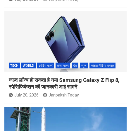
TECH
WORLD
ट्रेंडिंग खबरें
ताज़ा ख़बर
देश
न्यूज़
सोशल मीडिया वायरल
जल्द लॉन्च हो सकता है नया Samsung Galaxy Z Flip 8,
स्पेसिफिकेशन की जानकारी आई सामने
July 20, 2026
Janpaksh Today