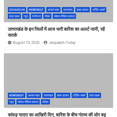
DEHARDUN
NEWSBEAT
आपका शहर
उत्तराखंड
खबर हटकर
ट्रेंडिंग खबरें
ताज़ा ख़बर
न्यूज़
मनोरंजन
मौसम
सोशल मीडिया वायरल
उत्तराखंड के इन जिलों में आज भारी बारिश का अलर्ट जारी, रहें
सतर्क
August 10, 2026
Janpaksh Today
NEWSBEAT
आपका शहर
उत्तराखंड
खबर हटकर
ट्रेंडिंग खबरें
ताज़ा ख़बर
न्यूज़
सोशल मीडिया वायरल
हरिद्वार
कांवड़ यात्रा का आखिरी दिन, बारिश के बीच गंतव्य की ओर बढ़