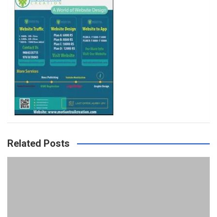
k
a
m
Related Posts