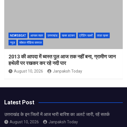
NEWSBEAT
आपका शहर
उत्तराखंड
खबर हटकर
ट्रेंडिंग खबरें
ताज़ा ख़बर
न्यूज़
सोशल मीडिया वायरल
2013 की आपदा में ध्वस्त पुल आज तक नहीं बना, ग्रामीण जान
हथेली पर रखकर कर रहे नदी पार
August 10, 2026
Janpaksh Today
Latest Post
उत्तराखंड के इन जिलों में आज भारी बारिश का अलर्ट जारी, रहें सतर्क
August 10, 2026
Janpaksh Today