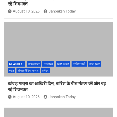
रहे शिवभक्त
August 10, 2026
Janpaksh Today
NEWSBEAT
आपका शहर
उत्तराखंड
खबर हटकर
ट्रेंडिंग खबरें
ताज़ा ख़बर
न्यूज़
सोशल मीडिया वायरल
हरिद्वार
कांवड़ यात्रा का आखिरी दिन, बारिश के बीच गंतव्य की ओर बढ़
रहे शिवभक्त
August 10, 2026
Janpaksh Today