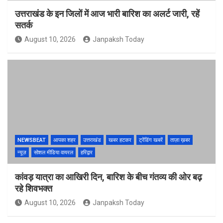
उत्तराखंड के इन जिलों में आज भारी बारिश का अलर्ट जारी, रहें
सतर्क
August 10, 2026
Janpaksh Today
NEWSBEAT
आपका शहर
उत्तराखंड
खबर हटकर
ट्रेंडिंग खबरें
ताज़ा ख़बर
न्यूज़
सोशल मीडिया वायरल
हरिद्वार
कांवड़ यात्रा का आखिरी दिन, बारिश के बीच गंतव्य की ओर बढ़
रहे शिवभक्त
August 10, 2026
Janpaksh Today