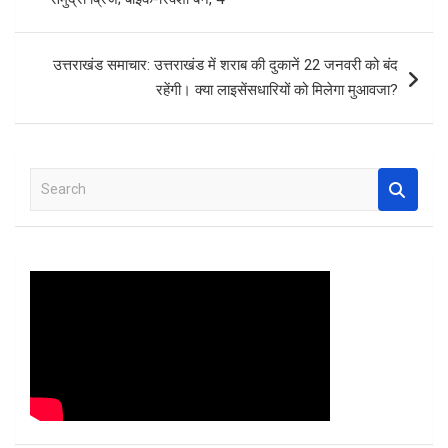
o
p
k
p
उत्तराखंड समाचार: उत्तराखंड में शराब की दुकानें 22 जनवरी को बंद
रहेंगी। क्या लाइसेंसधारियों को मिलेगा मुआवजा?
S
e
a
r
c
h