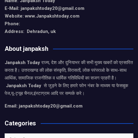
Name: Janpaksh Today
E-Mail: janpakshtoday20@gmail.com
Website: www.Janpakshtoday.com
Phone:
Address: Dehradun, uk
About janpaksh
Janpaksh Today
राज्य, देश और दुनियाभर की सभी मुख्य खबरों को प्रसारित
करता है। उत्तराखण्ड की लोक संस्कृति, विरासतों, लोक परंपराओ के साथ-साथ
आर्थिक, सामाजिक राजनीतिक व धार्मिक गतिविधियों का सजग प्रहरी है।
Janpaksh Today
से जुड़ने के लिए हमारे फोन नंबर के माध्यम या फेसबुक
पेज,यू-ट्यूब चैनल,इंस्टाग्राम आदि पर सम्पर्क करे।
Email: janpakshtoday20@gmail.com
Categories
Categories