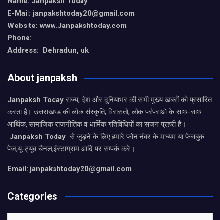
Name: Janpaksh Today
E-Mail: janpakshtoday20@gmail.com
Website: www.Janpakshtoday.com
Phone:
Address: Dehradun, uk
About janpaksh
Janpaksh Today
राज्य, देश और दुनियाभर की सभी मुख्य खबरों को प्रसारित
करता है। उत्तराखण्ड की लोक संस्कृति, विरासतों, लोक परंपराओ के साथ-साथ
आर्थिक, सामाजिक राजनीतिक व धार्मिक गतिविधियों का सजग प्रहरी है।
Janpaksh Today
से जुड़ने के लिए हमारे फोन नंबर के माध्यम या फेसबुक
पेज,यू-ट्यूब चैनल,इंस्टाग्राम आदि पर सम्पर्क करे।
Email: janpakshtoday20@gmail.com
Categories
Categories