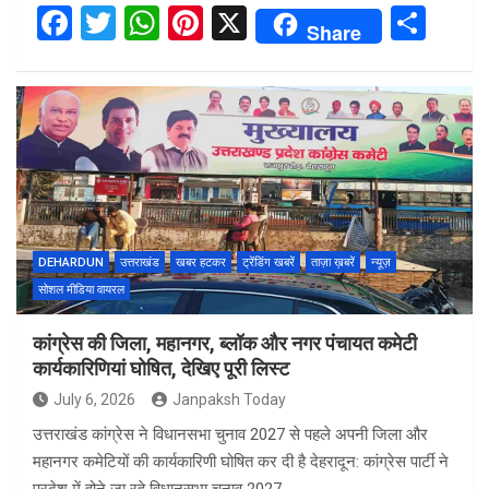
F
T
W
Pi
X
S
Share
a
wi
h
nt
h
ce
tt
at
er
ar
b
er
s
es
e
o
A
t
o
p
k
p
DEHARDUN
उत्तराखंड
खबर हटकर
ट्रेंडिंग खबरें
ताज़ा ख़बरें
न्यूज़
सोशल मीडिया वायरल
कांग्रेस की जिला, महानगर, ब्लॉक और नगर पंचायत कमेटी
कार्यकारिणियां घोषित, देखिए पूरी लिस्ट
July 6, 2026
Janpaksh Today
उत्तराखंड कांग्रेस ने विधानसभा चुनाव 2027 से पहले अपनी जिला और
महानगर कमेटियों की कार्यकारिणी घोषित कर दी है देहरादून: कांग्रेस पार्टी ने