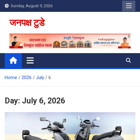
Skip
Sunday, August 9, 2026
to
content
जनपक्ष टुडे
Home
2026
July
6
Day:
July 6, 2026