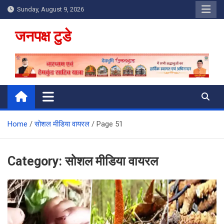
Skip
Sunday, August 9, 2026
to
content
जनपक्ष टुडे
Home
सोशल मीडिया वायरल
Page 51
Category:
सोशल मीडिया वायरल