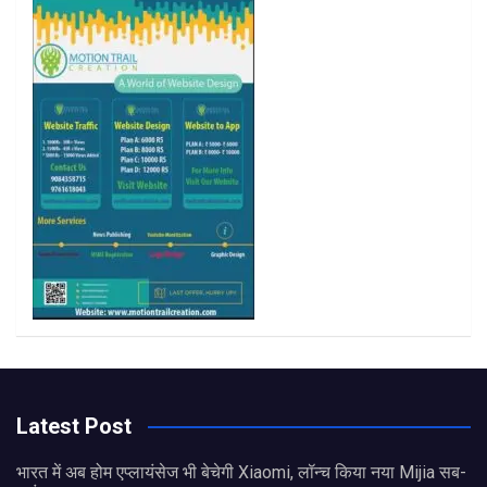
k
a
m
Latest Post
भारत में अब होम एप्लायंसेज भी बेचेगी Xiaomi, लॉन्च किया नया Mijia सब-